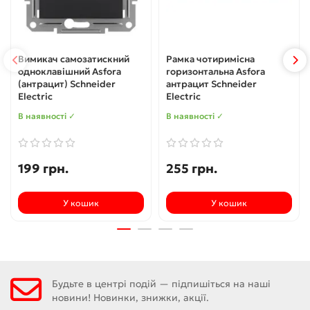
Вимикач самозатискний
Рамка чотиримісна
одноклавішний Asfora
горизонтальна Asfora
(антрацит) Schneider
антрацит Schneider
Electric
Electric
В наявності ✓
В наявності ✓
199 грн.
255 грн.
У кошик
У кошик
Будьте в центрі подій — підпишіться на наші
новини! Новинки, знижки, акції.