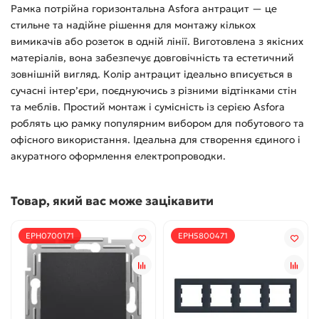
Рамка потрійна горизонтальна Asfora антрацит — це
стильне та надійне рішення для монтажу кількох
вимикачів або розеток в одній лінії. Виготовлена з якісних
матеріалів, вона забезпечує довговічність та естетичний
зовнішній вигляд. Колір антрацит ідеально вписується в
сучасні інтер’єри, поєднуючись з різними відтінками стін
та меблів. Простий монтаж і сумісність із серією Asfora
роблять цю рамку популярним вибором для побутового та
офісного використання. Ідеальна для створення єдиного і
акуратного оформлення електропроводки.
Товар, який вас може зацікавити
EPH0700171
EPH5800471