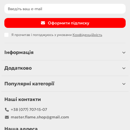
Оформити підписку
Я прочитав і погоджуюсь з умовами
Конфіденційність
Інформація
Додатково
Популярні категорії
Наші контакти
+38 (077) 707-15-07
master.flame.shop@gmail.com
Наша адреса