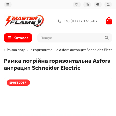
+38 (077) 707-15-07
Каталог
c
Рамка потрійна горизонтальна Asfora антрацит Schneider Electric
Рамка потрійна горизонтальна Asfora
антрацит Schneider Electric
EPH5800371