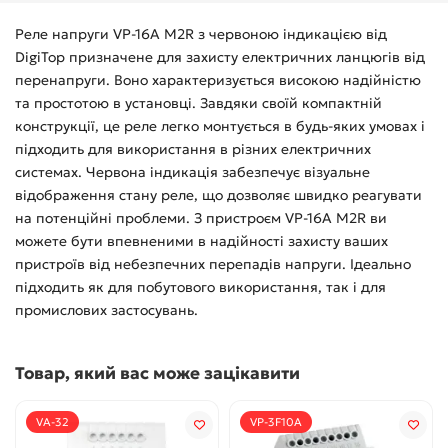
Реле напруги VP-16A M2R з червоною індикацією від
DigiTop призначене для захисту електричних ланцюгів від
перенапруги. Воно характеризується високою надійністю
та простотою в установці. Завдяки своїй компактній
конструкції, це реле легко монтується в будь-яких умовах і
підходить для використання в різних електричних
системах. Червона індикація забезпечує візуальне
відображення стану реле, що дозволяє швидко реагувати
на потенційні проблеми. З пристроєм VP-16A M2R ви
можете бути впевненими в надійності захисту ваших
пристроїв від небезпечних перепадів напруги. Ідеально
підходить як для побутового використання, так і для
промислових застосувань.
Товар, який вас може зацікавити
VA-32
VP-3F10A