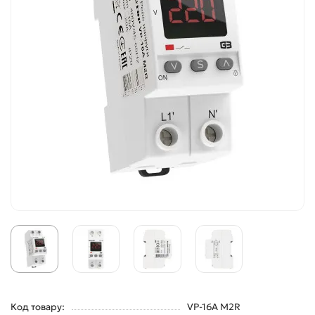
Код товару:
VP-16A M2R