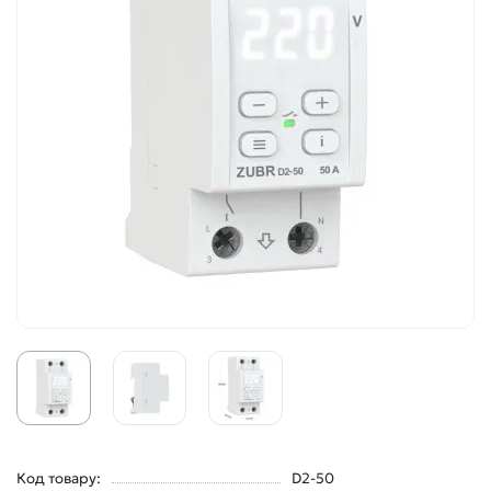
Код товару:
D2-50