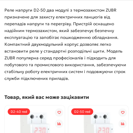
Реле напруги D2-50 два модулі з термозахистом ZUBR
призначене для захисту електричних ланцюгів від
перепадів напруги та перегріву. Пристрій оснащено
надійним термозахистом, який забезпечує безпечну
експлуатацію та запобігає пошкодженню обладнання.
Компактний двухмодульний корпус дозволяє легко
встановити реле у стандартні розподільчі щити. Модель
ZUBR популярна серед професіоналів і підходить для
побутового та промислового використання, забезпечуючи
стабільну роботу електричних систем і подовжуючи строк
служби підключених приладів.
Товар, який вас може зацікавити
D2-40 red
D2-50 red