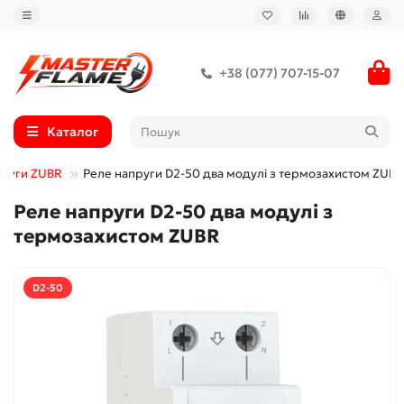
+38 (077) 707-15-07
Каталог
пруги ZUBR
Реле напруги D2-50 два модулі з термозахистом ZUBR
Реле напруги D2-50 два модулі з
термозахистом ZUBR
D2-50