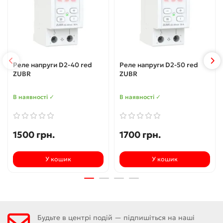
Реле напруги D2-40 red
Реле напруги D2-50 red
ZUBR
ZUBR
В наявності ✓
В наявності ✓
1500 грн.
1700 грн.
У кошик
У кошик
Будьте в центрі подій — підпишіться на наші