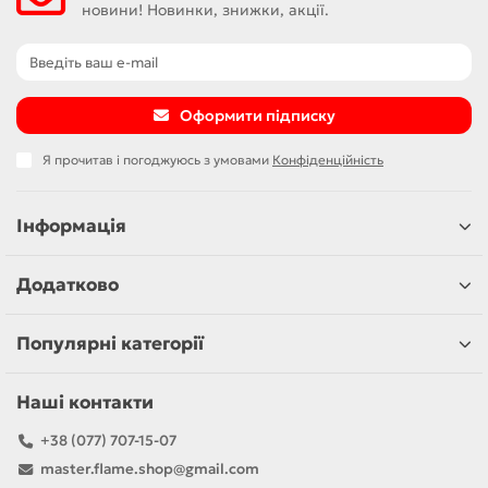
новини! Новинки, знижки, акції.
Оформити підписку
Я прочитав і погоджуюсь з умовами
Конфіденційність
Інформація
Додатково
Популярні категорії
Наші контакти
+38 (077) 707-15-07
master.flame.shop@gmail.com