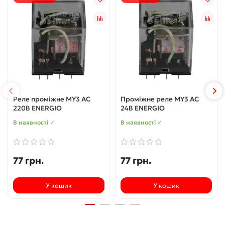
Реле проміжне MY3 AC
Проміжне реле MY3 AC
220В ENERGIO
24В ENERGIO
В наявності ✓
В наявності ✓
77 грн.
77 грн.
У кошик
У кошик