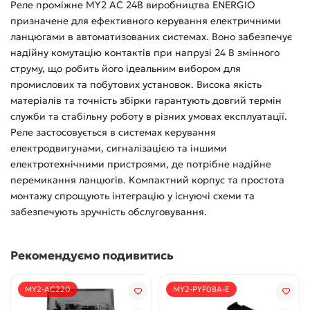
Реле проміжне MY2 AC 24В виробництва ENERGIO
призначене для ефективного керування електричними
ланцюгами в автоматизованих системах. Воно забезпечує
надійну комутацію контактів при напрузі 24 В змінного
струму, що робить його ідеальним вибором для
промислових та побутових установок. Висока якість
матеріалів та точність збірки гарантують довгий термін
служби та стабільну роботу в різних умовах експлуатації.
Реле застосовується в системах керування
електродвигунами, сигналізацією та іншими
електротехнічними пристроями, де потрібне надійне
перемикання ланцюгів. Компактний корпус та простота
монтажу спрощують інтеграцію у існуючі схеми та
забезпечують зручність обслуговування.
Рекомендуємо подивитись
MY2-AC220
MY2-PYF08A-E