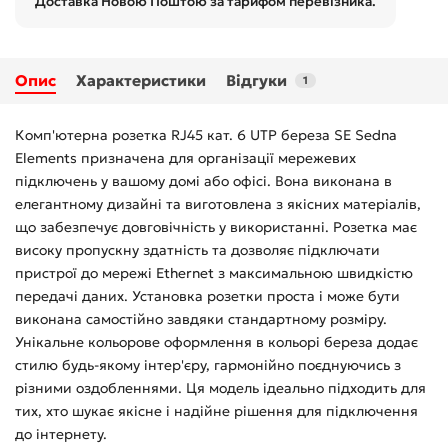
Доставка Новою Поштою за тарифом перевізника.
Опис
Характеристики
Відгуки
1
Комп'ютерна розетка RJ45 кат. 6 UTP береза SE Sedna
Elements призначена для організації мережевих
підключень у вашому домі або офісі. Вона виконана в
елегантному дизайні та виготовлена з якісних матеріалів,
що забезпечує довговічність у використанні. Розетка має
високу пропускну здатність та дозволяє підключати
пристрої до мережі Ethernet з максимальною швидкістю
передачі даних. Установка розетки проста і може бути
виконана самостійно завдяки стандартному розміру.
Унікальне кольорове оформлення в кольорі береза додає
стилю будь-якому інтер'єру, гармонійно поєднуючись з
різними оздобленнями. Ця модель ідеально підходить для
тих, хто шукає якісне і надійне рішення для підключення
до інтернету.