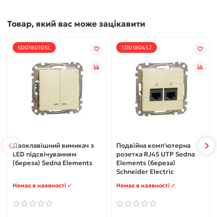
Товар, який вас може зацікавити
SDD180105L
SDD180452
Двоклавішний вимикач з
Подвійна комп'ютерна
LED підсвічуванням
розетка RJ45 UTP Sedna
(береза) Sedna Elements
Elements (береза)
Schneider Electric
Немає в наявності ✓
Немає в наявності ✓