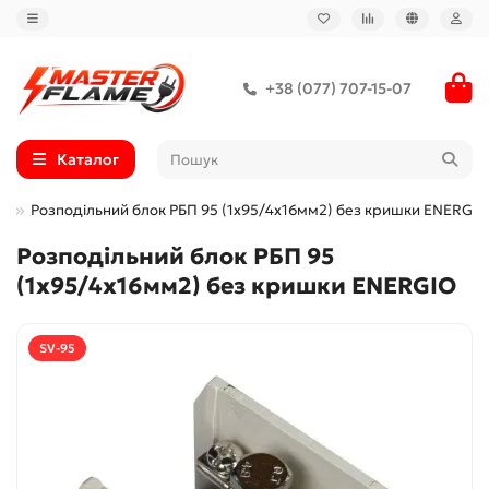
+38 (077) 707-15-07
Каталог
O
Розподільний блок РБП 95 (1x95/4x16мм2) без кришки ENERGIO
Розподільний блок РБП 95
(1x95/4x16мм2) без кришки ENERGIO
SV-95