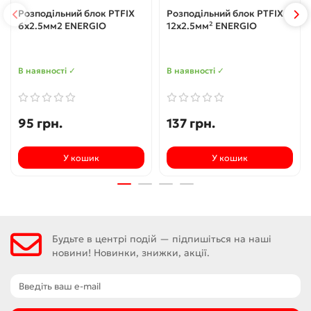
Розподільний блок PTFIX
Розподільний блок PTFIX
6x2.5мм2 ENERGIO
12x2.5мм² ENERGIO
В наявності ✓
В наявності ✓
95 грн.
137 грн.
У кошик
У кошик
Будьте в центрі подій — підпишіться на наші
новини! Новинки, знижки, акції.