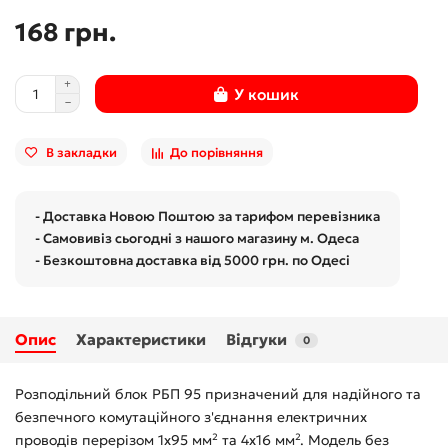
168 грн.
У кошик
В закладки
До порівняння
- Доставка Новою Поштою за тарифом перевізника
- Самовивіз сьогодні з нашого магазину м. Одеса
- Безкоштовна доставка від 5000 грн. по Одесі
Опис
Характеристики
Відгуки
0
Розподільний блок РБП 95 призначений для надійного та
безпечного комутаційного з'єднання електричних
проводів перерізом 1x95 мм² та 4x16 мм². Модель без