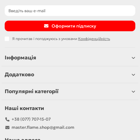
Оформити підписку
Я прочитав і погоджуюсь з умовами
Конфіденційність
Інформація
Додатково
Популярні категорії
Наші контакти
+38 (077) 707-15-07
master.flame.shop@gmail.com