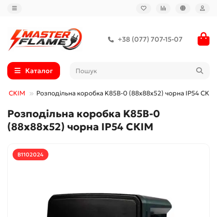
+38 (077) 707-15-07
Каталог
бки СКІМ
Розподільна коробка K85B-0 (88х88х52) чорна IP54 СКІМ
Розподільна коробка K85B-0
(88х88х52) чорна IP54 СКІМ
B1102024