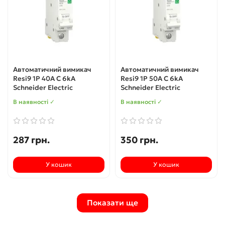
Автоматичний вимикач
Автоматичний вимикач
Resi9 1P 40A C 6kA
Resi9 1P 50A C 6kA
Schneider Electric
Schneider Electric
В наявності ✓
В наявності ✓
287 грн.
350 грн.
У кошик
У кошик
Показати ще