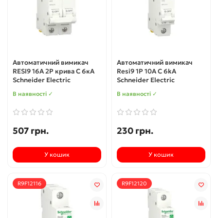
Автоматичний вимикач
Автоматичний вимикач
RESI9 16А 2P крива С 6кА
Resi9 1P 10A C 6kA
Schneider Electric
Schneider Electric
В наявності ✓
В наявності ✓
507 грн.
230 грн.
У кошик
У кошик
R9F12116
R9F12120