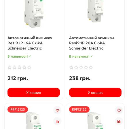
Автоматичний вимикач
Автоматичний вимикач
Resi9 1P 16A C 6kA
Resi9 1P 20A C 6kA
Schneider Electric
Schneider Electric
В наявності ✓
В наявності ✓
212 грн.
238 грн.
У кошик
У кошик
R9F12125
R9F12132