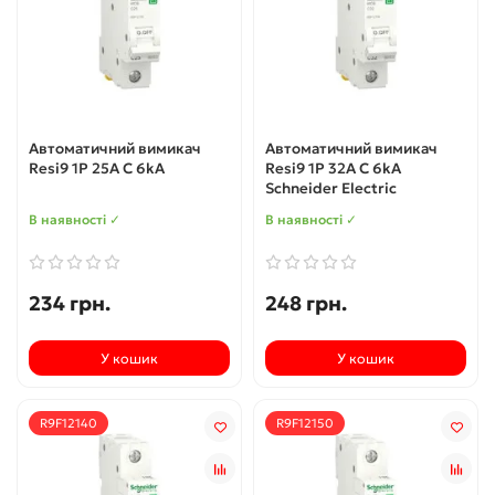
Автоматичний вимикач
Автоматичний вимикач
Resi9 1P 25A C 6kA
Resi9 1P 32A C 6kA
Schneider Electric
В наявності ✓
В наявності ✓
234 грн.
248 грн.
У кошик
У кошик
R9F12140
R9F12150