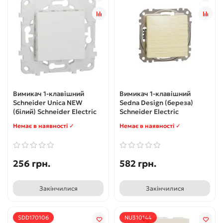
Вимикач 1-клавішний
Вимикач 1-клавішний
Schneider Unica NEW
Sedna Design (береза)
(білий) Schneider Electric
Schneider Electric
Немає в наявності ✓
Немає в наявності ✓
256 грн.
582 грн.
Закінчилися
Закінчилися
SDD170106
NU310144