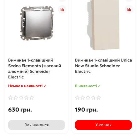
Вимикач 1-клавішний
Вимикач 1-клавішний Unica
Sedna Elements (матовий
New Studio Schneider
алюміній) Schneider
Electric
Electric
Немає в наявності ✓
В наявності ✓
630 грн.
190 грн.
Закінчилися
У кошик