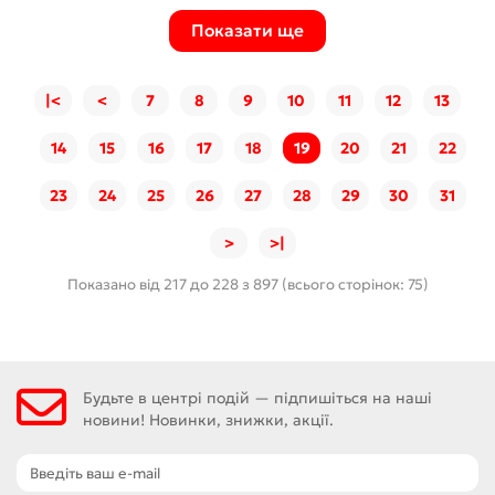
Показати ще
|<
<
7
8
9
10
11
12
13
14
15
16
17
18
19
20
21
22
23
24
25
26
27
28
29
30
31
>
>|
Показано від 217 до 228 з 897 (всього сторінок: 75)
Будьте в центрі подій — підпишіться на наші
новини! Новинки, знижки, акції.