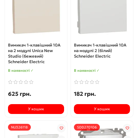
Вимикач 1-клавішний 10А
Вимикач 1-клавішний 10А
на 2 модулі Unica New
на модулі 2 (білий)
Studio (бежевий)
Schneider Electric
Schneider Electric
В наявності ✓
В наявності ✓
625 грн.
182 грн.
У кошик
У кошик
NU326118
SDD270106