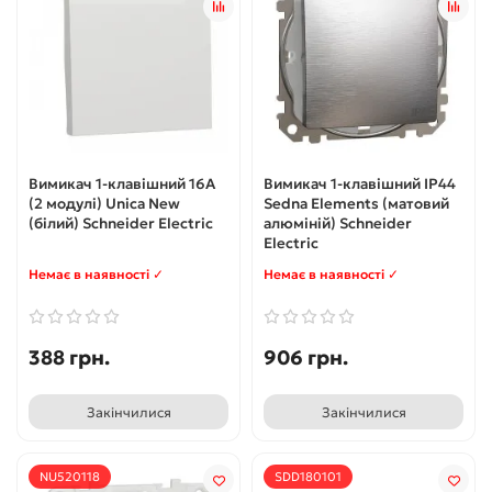
Вимикач 1-клавішний 16А
Вимикач 1-клавішний IP44
(2 модулі) Unica New
Sedna Elements (матовий
(білий) Schneider Electric
алюміній) Schneider
Electric
Немає в наявності ✓
Немає в наявності ✓
388 грн.
906 грн.
Закінчилися
Закінчилися
NU520118
SDD180101