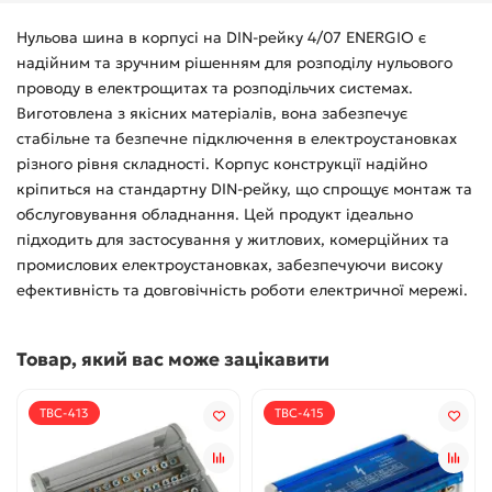
Нульова шина в корпусі на DIN-рейку 4/07 ENERGIO є
надійним та зручним рішенням для розподілу нульового
проводу в електрощитах та розподільчих системах.
Виготовлена з якісних матеріалів, вона забезпечує
стабільне та безпечне підключення в електроустановках
різного рівня складності. Корпус конструкції надійно
кріпиться на стандартну DIN-рейку, що спрощує монтаж та
обслуговування обладнання. Цей продукт ідеально
підходить для застосування у житлових, комерційних та
промислових електроустановках, забезпечуючи високу
ефективність та довговічність роботи електричної мережі.
Товар, який вас може зацікавити
TBC-413
TBC-415