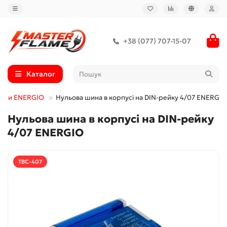
+38 (077) 707-15-07
Каталог
леми ENERGIO
Нульова шина в корпусі на DIN-рейку 4/07 ENERGIO
Нульова шина в корпусі на DIN-рейку
4/07 ENERGIO
TBC-407