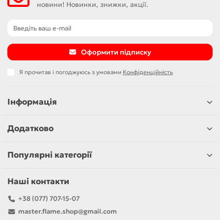
новини! Новинки, знижки, акції.
Оформити підписку
Я прочитав і погоджуюсь з умовами
Конфіденційність
Інформація
Додатково
Популярні категорії
Наші контакти
+38 (077) 707-15-07
master.flame.shop@gmail.com