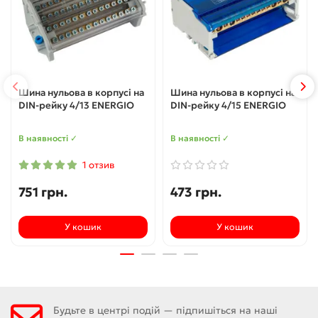
Шина нульова в корпусі на
Шина нульова в корпусі на
DIN-рейку 4/13 ENERGIO
DIN-рейку 4/15 ENERGIO
В наявності ✓
В наявності ✓
1 отзив
751 грн.
473 грн.
У кошик
У кошик
Будьте в центрі подій — підпишіться на наші