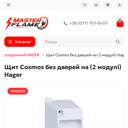
+38 (077) 707-15-07
Каталог
розподільний HAGER
Щит Cosmos без дверей на (2 модулі) Hager
Щит Cosmos без дверей на (2 модулі)
Hager
VD102NE