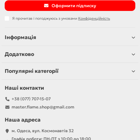
Оформити підписку
Я прочитав і погоджуюсь з умовами
Конфіденційність
Інформація
Додатково
Популярні категорії
Наші контакти
+38 (077) 707-15-07
master.flame.shop@gmail.com
Наша адреса
м. Одеса, вул. Космонавтів 32
Графік роботи: ПН-ПТ з 10:00 до 18:00