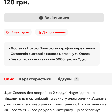
120 грн.
Закінчилися
В закладки
До порівняння
- Доставка Новою Поштою за тарифом перевізника
- Самовивіз сьогодні з нашого магазину м. Одеса
- Безкоштовна доставка від 5000 грн. по Одесі
Опис
Характеристики
Відгуки
0
Щит Cosmos без дверей на 2 модулі Hager ідеально
підходить для організації та захисту електричних з'єднань
у житлових та комерційних приміщеннях. Він виконаний з
міцного та стійкого до ударів матеріалу, що забезпечує