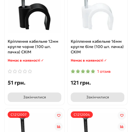
Кріплення кабельне 12мм
Кріплення кабельне 16мм
кругле чорне (100 шт.
кругле біле (100 шт. пачка)
пачка) СКІМ
СКІМ
Немає в наявності ✓
Немає в наявності ✓
1 отзив
51 грн.
121 грн.
Закінчилися
Закінчилися
С1212007
С1212004