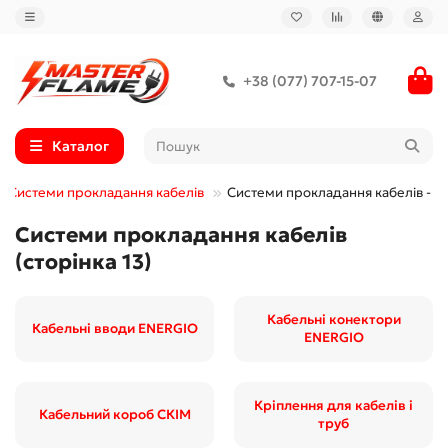
+38 (077) 707-15-07
Каталог
Системи прокладання кабелів
Системи прокладання кабелів - 13
Системи прокладання кабелів
(сторінка 13)
Кабельні конектори
Кабельні вводи ENERGIO
ENERGIO
Кріплення для кабелів і
Кабельний короб СКІМ
труб