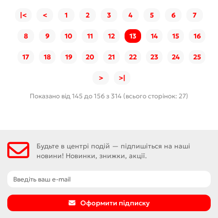
|<
<
1
2
3
4
5
6
7
8
9
10
11
12
13
14
15
16
17
18
19
20
21
22
23
24
25
>
>|
Показано від 145 до 156 з 314 (всього сторінок: 27)
Будьте в центрі подій — підпишіться на наші
новини! Новинки, знижки, акції.
Оформити підписку