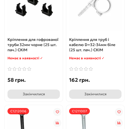
Кріплення для гофрованої
Кріплення для труб і
труби 32мм чорне (25 шт.
кабелю D=32-34мм біле
пач.) СКІМ
(25 шт. пач.) СКІМ
Немає в наявності ✓
Немає в наявності ✓
58 грн.
162 грн.
Закінчилися
Закінчилися
С1212006
С1211007