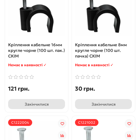
Кріплення кабельне 16мм
Кріплення кабельне 8мм
кругле чорне (100 шт. пак.)
кругле чорне (100 шт.
СКІМ
пачка) СКІМ
Немає в наявності ✓
Немає в наявності ✓
121 грн.
30 грн.
Закінчилися
Закінчилися
С1222004
С1221002