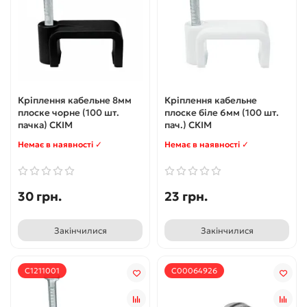
Кріплення кабельне 8мм
Кріплення кабельне
плоске чорне (100 шт.
плоске біле 6мм (100 шт.
пачка) СКІМ
пач.) СКІМ
Немає в наявності ✓
Немає в наявності ✓
30 грн.
23 грн.
Закінчилися
Закінчилися
С1211001
С00064926