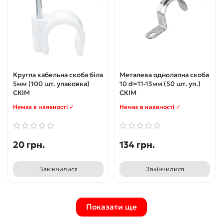
Кругла кабельна скоба біла
Металева однолапна скоба
5мм (100 шт. упаковка)
10 d=11-13мм (50 шт. уп.)
СКІМ
СКІМ
Немає в наявності ✓
Немає в наявності ✓
20 грн.
134 грн.
Закінчилися
Закінчилися
Показати ще