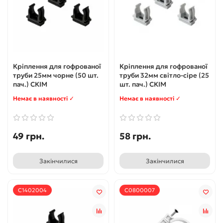
Кріплення для гофрованої
Кріплення для гофрованої
труби 25мм чорне (50 шт.
труби 32мм світло-сіре (25
пач.) СКІМ
шт. пач.) СКІМ
Немає в наявності ✓
Немає в наявності ✓
49 грн.
58 грн.
Закінчилися
Закінчилися
С1402004
С0800007