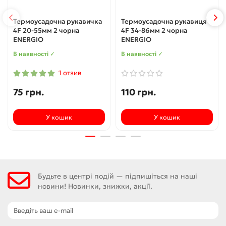
Термоусадочна рукавичка
Термоусадочна рукавиця
4F 20-55мм 2 чорна
4F 34-86мм 2 чорна
ENERGIO
ENERGIO
В наявності ✓
В наявності ✓
1 отзив
75 грн.
110 грн.
У кошик
У кошик
Будьте в центрі подій — підпишіться на наші
новини! Новинки, знижки, акції.