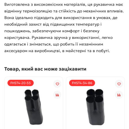
Виготовлена з високоякісних матеріалів, ця рукавичка має
відмінну термоізоляцію та стійкість до механічних впливів.
Вона ідеально підходить для використання в умовах, де
необхідний захист від підвищених температур і
пошкоджень, забезпечуючи комфорт і безпеку
користувача. Рукавичка зручна у використанні, легко
одягається і знімається, що робить її незамінним
аксесуаром на виробництві, в майстерні та в побуті.
Товар, який вас може зацікавити
FHST4-20-55
FHST4-34-86