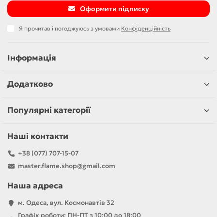
Оформити підписку
Я прочитав і погоджуюсь з умовами
Конфіденційність
Інформація
Додатково
Популярні категорії
Наші контакти
+38 (077) 707-15-07
master.flame.shop@gmail.com
Наша адреса
м. Одеса, вул. Космонавтів 32
Графік роботи: ПН-ПТ з 10:00 до 18:00