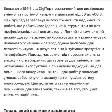
Вольтметр ВМ-3 від DigiTop призначений для вимірювання
змінної та постійної напруги в діапазоні від 50 до 400 В.
Цей прилад забезпечує високу точність та надійність у
роботі, що робить його ідеальним інструментом як для
професіоналів, так і для аматорів. Легкий та компактний
дизайн дозволяє зручно використовувати у різних умовах.
Вольтметр оснащений світлодіодним дисплеєм для
легкості зчитування результатів та інтуїтивно зрозумілим
інтерфейсом. Прилад має захист від перевантажень та
високу якість збирання, що гарантує довговічність при
інтенсивній експлуатації. ВМ-3 чудово підходить як для
домашнього використання, так і для робіт у польових
умовах, забезпечуючи швидку та точну діагностику
електромереж. Цей вольтметр стане незамінним
помічником для електриків, техніків та всіх, хто цінує
якість та надійність.
Товар, який вас може зацікавити