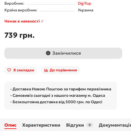
Виробник:
DigiTop
Країна виробник:
Украина
Немає в наявності ✓
739 грн.
Закінчилися
В закладки
До порівняння
- Доставка Новою Поштою за тарифом перевізника
- Самовивіз сьогодні з нашого магазину м. Одеса
- Безкоштовна доставка від 5000 грн. по Одесі
Опис
Характеристики
Відгуки
Документаці
0