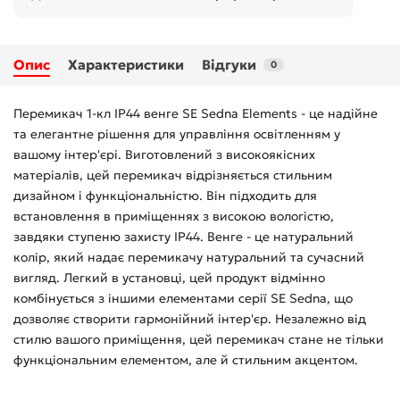
Опис
Характеристики
Відгуки
0
Перемикач 1-кл IP44 венге SE Sedna Elements - це надійне
та елегантне рішення для управління освітленням у
вашому інтер'єрі. Виготовлений з високоякісних
матеріалів, цей перемикач відрізняється стильним
дизайном і функціональністю. Він підходить для
встановлення в приміщеннях з високою вологістю,
завдяки ступеню захисту IP44. Венге - це натуральний
колір, який надає перемикачу натуральний та сучасний
вигляд. Легкий в установці, цей продукт відмінно
комбінується з іншими елементами серії SE Sedna, що
дозволяє створити гармонійний інтер'єр. Незалежно від
стилю вашого приміщення, цей перемикач стане не тільки
функціональним елементом, але й стильним акцентом.