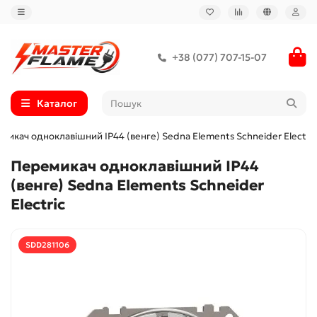
+38 (077) 707-15-07
Каталог
микач одноклавішний IP44 (венге) Sedna Elements Schneider Electric
Перемикач одноклавішний IP44
(венге) Sedna Elements Schneider
Electric
SDD281106