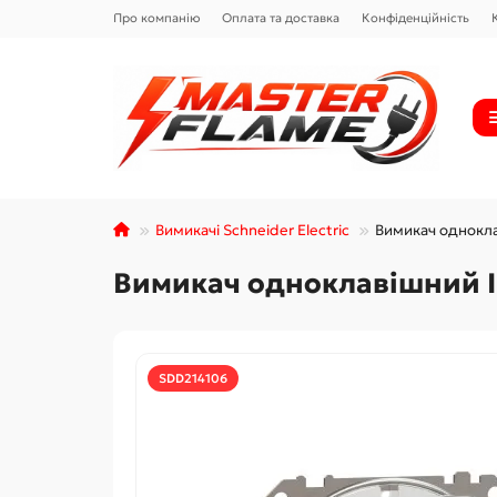
Про компанію
Оплата та доставка
Конфіденційність
Вимикачі Schneider Electric
Вимикач одноклав
Вимикач одноклавішний IP
SDD214106