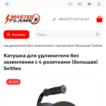
+38 (077) 707-15-07
Каталог
а для удлинителя без заземления с 4 розетками (большая) Svittex
Катушка для удлинителя без
заземления с 4 розетками (большая)
Svittex
SV-028