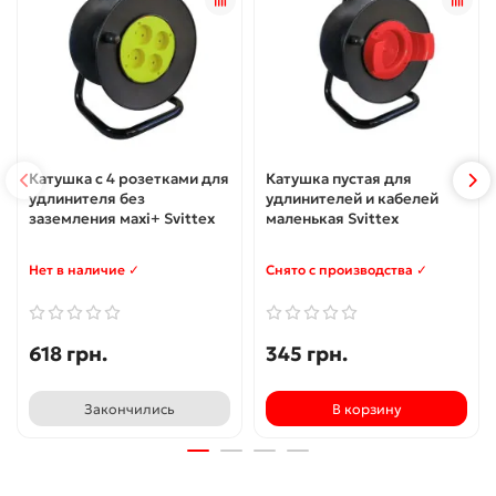
Катушка с 4 розетками для
Катушка пустая для
удлинителя без
удлинителей и кабелей
заземления махі+ Svittex
маленькая Svittex
Нет в наличие ✓
Снято с производства ✓
618 грн.
345 грн.
Закончились
В корзину