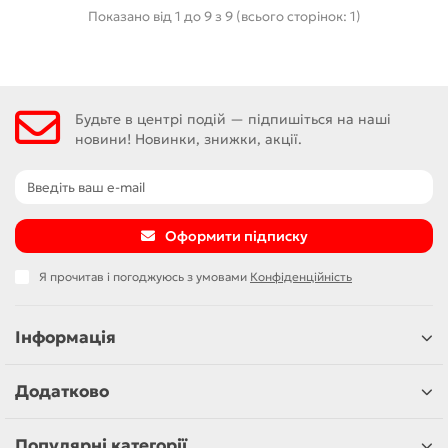
Показано від 1 до 9 з 9 (всього сторінок: 1)
Будьте в центрі подій — підпишіться на наші
новини! Новинки, знижки, акції.
Оформити підписку
Я прочитав і погоджуюсь з умовами
Конфіденційність
Інформація
Додатково
Популярні категорії