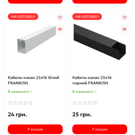
НФ-00028850
НФ-00028851
Кабель-канал 25х16 білий
Кабель-канал 25х16
FRANKISH
чорний FRANKISH
В наявності ✓
В наявності ✓
24 грн.
25 грн.
У кошик
У кошик