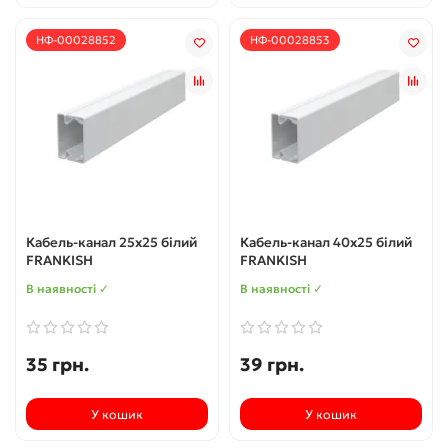
НФ-00028852
НФ-00028853
Кабель-канал 25х25 білий
Кабель-канал 40х25 білий
FRANKISH
FRANKISH
В наявності ✓
В наявності ✓
35 грн.
39 грн.
У кошик
У кошик