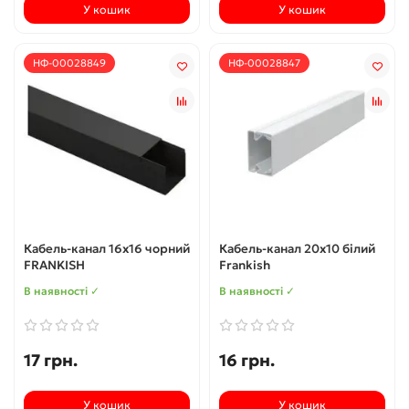
У кошик
У кошик
НФ-00028849
НФ-00028847
Кабель-канал 16х16 чорний
Кабель-канал 20х10 білий
FRANKISH
Frankish
В наявності ✓
В наявності ✓
17 грн.
16 грн.
У кошик
У кошик