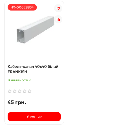
НФ-00028854
Кабель-канал 40х40 білий
FRANKISH
В наявності ✓
45 грн.
У кошик