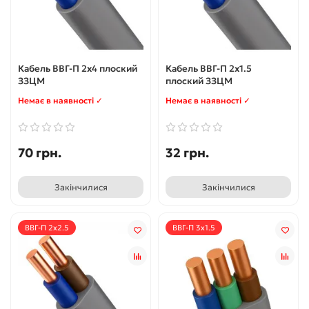
Кабель ВВГ-П 2x4 плоский
Кабель ВВГ-П 2х1.5
ЗЗЦМ
плоский ЗЗЦМ
Немає в наявності ✓
Немає в наявності ✓
70 грн.
32 грн.
Закінчилися
Закінчилися
ВВГ-П 2х2.5
ВВГ-П 3x1.5