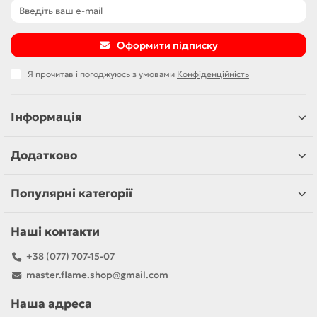
Оформити підписку
Я прочитав і погоджуюсь з умовами
Конфіденційність
Інформація
Додатково
Популярні категорії
Наші контакти
+38 (077) 707-15-07
master.flame.shop@gmail.com
Наша адреса