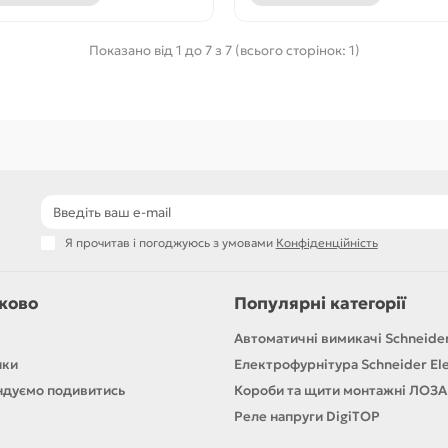
Показано від 1 до 7 з 7 (всього сторінок: 1)
Я прочитав і погоджуюсь з умовами
Конфіденційність
ково
Популярні категорії
Автоматичні вимикачі Schneider
ики
Електрофурнітура Schneider Ele
дуємо подивитись
Короби та щити монтажні ЛОЗА
Реле напруги DigiTOP