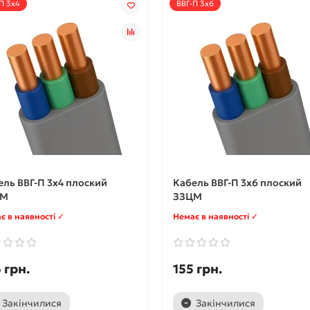
П 3x4
ВВГ-П 3x6
ель ВВГ-П 3x4 плоский
Кабель ВВГ-П 3x6 плоский
ЦМ
ЗЗЦМ
є в наявності ✓
Немає в наявності ✓
 грн.
155 грн.
Закінчилися
Закінчилися