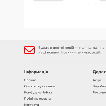
Будьте в центрі подій — підпишіться на
наші новини! Новинки, знижки, акції.
Інформація
Додат
Про нас
Акції
Оплата та доставка
Виробн
Конфіденційність
Рекомен
Публічна оферта
Контакти