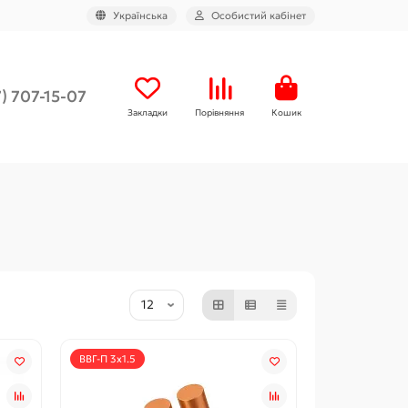
Українська
Особистий кабінет
) 707-15-07
Закладки
Порівняння
Кошик
ВВГ-П 3x1.5