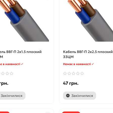
ль ВВГ-П 2х1.5 плоский
Кабель ВВГ-П 2х2.5 плоский
ЦМ
ЗЗЦМ
є в наявності ✓
Немає в наявності ✓
грн.
47 грн.
Закінчилися
Закінчилися