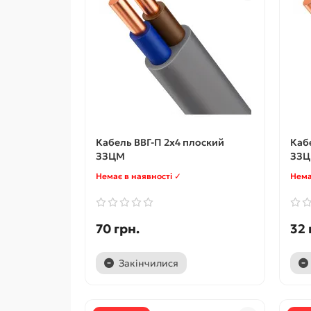
Кабель ВВГ-П 2x4 плоский
Кабе
ЗЗЦМ
ЗЗ
Немає в наявності ✓
Нема
70 грн.
32 
Закінчилися