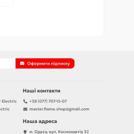
Оформити підписку
Наші контакти
 Electric
+38 (077) 707-15-07
ctric
master.flame.shop@gmail.com
Наша адреса
м. Одеса, вул. Космонавтів 32