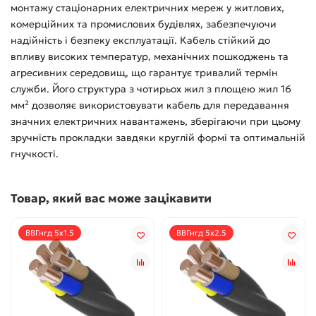
монтажу стаціонарних електричних мереж у житлових,
комерційних та промислових будівлях, забезпечуючи
надійність і безпеку експлуатації. Кабель стійкий до
впливу високих температур, механічних пошкоджень та
агресивних середовищ, що гарантує тривалий термін
служби. Його структура з чотирьох жил з площею жил 16
мм² дозволяє використовувати кабель для передавання
значних електричних навантажень, зберігаючи при цьому
зручність прокладки завдяки круглій формі та оптимальній
гнучкості.
Товар, який вас може зацікавити
ВВГнгд 5x1.5
ВВГнгд 5x2.5