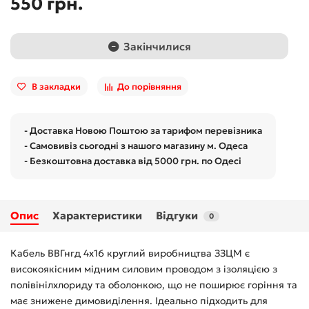
550 грн.
Закінчилися
В закладки
До порівняння
- Доставка Новою Поштою за тарифом перевізника
- Самовивіз сьогодні з нашого магазину м. Одеса
- Безкоштовна доставка від 5000 грн. по Одесі
Опис
Характеристики
Відгуки
0
Кабель ВВГнгд 4x16 круглий виробництва ЗЗЦМ є
високоякісним мідним силовим проводом з ізоляцією з
полівінілхлориду та оболонкою, що не поширює горіння та
має знижене димовиділення. Ідеально підходить для