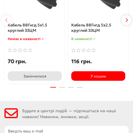
Кабель ВВГнгд 5x1.5
Кабель ВВГнгд 5x2.5
круглий ЗЗЦМ
круглий ЗЗЦМ
Немає в наявності ✓
В наявності ✓
70 грн.
116 грн.
Закінчилися
У кошик
Будьте в центрі подій — підпишіться на наші
новини! Новинки, знижки, акції.