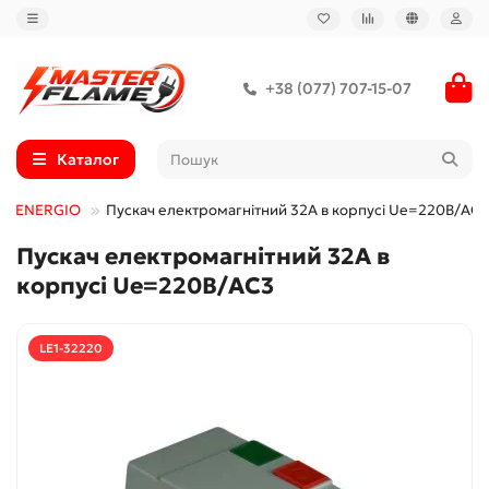
+38 (077) 707-15-07
Каталог
ачі ENERGIO
Пускач електромагнітний 32А в корпусі Ue=220В/AC3
Пускач електромагнітний 32А в
корпусі Ue=220В/AC3
LE1-32220