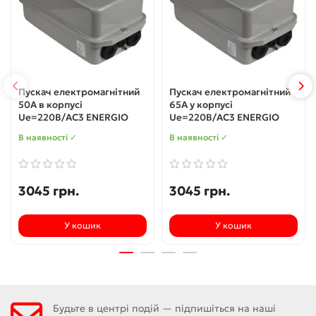
Пускач електромагнітний
Пускач електромагнітний
50А в корпусі
65А у корпусі
Ue=220В/AC3 ENERGIO
Ue=220В/AC3 ENERGIO
В наявності ✓
В наявності ✓
3045 грн.
3045 грн.
У кошик
У кошик
Будьте в центрі подій — підпишіться на наші