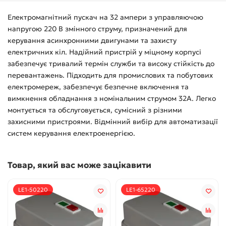
Електромагнітний пускач на 32 ампери з управляючою
напругою 220 В змінного струму, призначений для
керування асинхронними двигунами та захисту
електричних кіл. Надійний пристрій у міцному корпусі
забезпечує тривалий термін служби та високу стійкість до
перевантажень. Підходить для промислових та побутових
електромереж, забезпечує безпечне включення та
вимкнення обладнання з номінальним струмом 32А. Легко
монтується та обслуговується, сумісний з різними
захисними пристроями. Відмінний вибір для автоматизації
систем керування електроенергією.
Товар, який вас може зацікавити
LE1-50220
LE1-65220