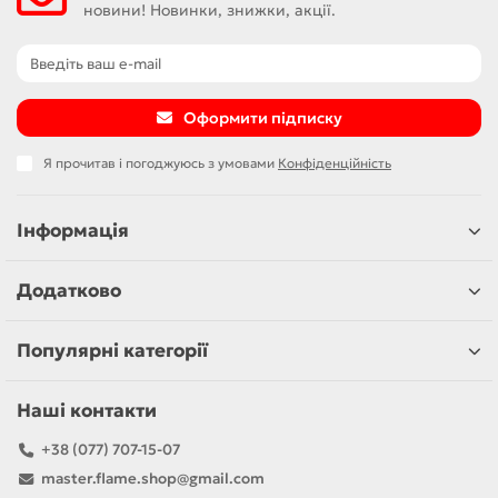
новини! Новинки, знижки, акції.
Оформити підписку
Я прочитав і погоджуюсь з умовами
Конфіденційність
Інформація
Додатково
Популярні категорії
Наші контакти
+38 (077) 707-15-07
master.flame.shop@gmail.com