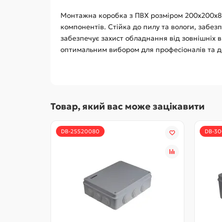
Монтажна коробка з ПВХ розміром 200x200x80
компонентів. Стійка до пилу та вологи, забезп
забезпечує захист обладнання від зовнішніх 
оптимальним вибором для професіоналів та д
Товар, який вас може зацікавити
DB-25520080
DB-30