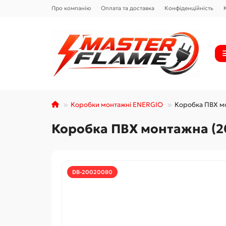
Про компанію
Оплата та доставка
Конфіденційність
Коробки монтажні ENERGIO
Коробка ПВХ м
Коробка ПВХ монтажна (2
DB-20020080