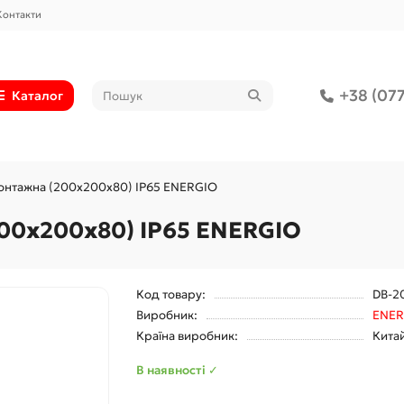
Контакти
+38 (077
Каталог
онтажна (200x200x80) IP65 ENERGIO
00x200x80) IP65 ENERGIO
Код товару:
DB-2
Виробник:
ENER
Країна виробник:
Кита
В наявності ✓