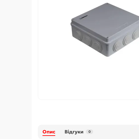
Опис
Відгуки
0