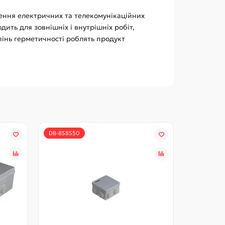
ення електричних та телекомунікаційних
дить для зовнішніх і внутрішніх робіт,
пінь герметичності роблять продукт
DB-858550
DB-d5050