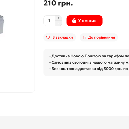
210 грн.
У кошик
В закладки
До порівняння
- Доставка Новою Поштою за тарифом п
- Самовивіз сьогодні з нашого магазину м
- Безкоштовна доставка від 5000 грн. по