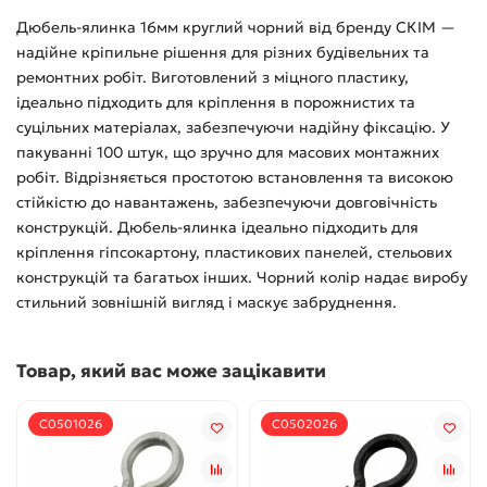
Дюбель-ялинка 16мм круглий чорний від бренду СКІМ —
надійне кріпильне рішення для різних будівельних та
ремонтних робіт. Виготовлений з міцного пластику,
ідеально підходить для кріплення в порожнистих та
суцільних матеріалах, забезпечуючи надійну фіксацію. У
пакуванні 100 штук, що зручно для масових монтажних
робіт. Відрізняється простотою встановлення та високою
стійкістю до навантажень, забезпечуючи довговічність
конструкцій. Дюбель-ялинка ідеально підходить для
кріплення гіпсокартону, пластикових панелей, стельових
конструкцій та багатьох інших. Чорний колір надає виробу
стильний зовнішній вигляд і маскує забруднення.
Товар, який вас може зацікавити
С0501026
С0502026