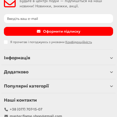
Будьте в центрі подій — підпишіться на наші
новини! Новинки, знижки, акції.
Оформити підписку
Я прочитав і погоджуюсь з умовами
Конфіденційність
Інформація
Додатково
Популярні категорії
Наші контакти
+38 (077) 707-15-07
master.flame.shop@gmail.com