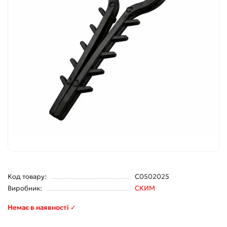
Код товару:
С0502025
Виробник:
СКИМ
Немає в наявності ✓