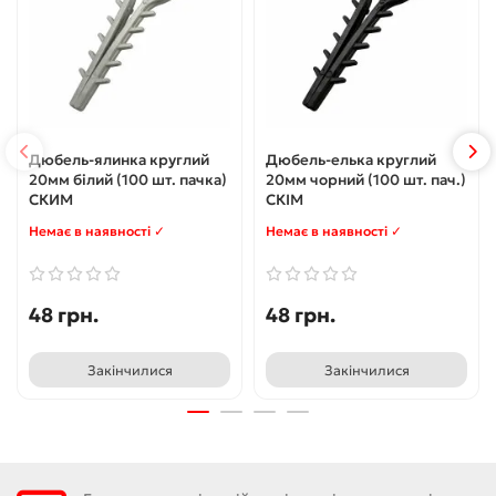
Дюбель-ялинка круглий
Дюбель-елька круглий
20мм білий (100 шт. пачка)
20мм чорний (100 шт. пач.)
СКИМ
СКІМ
Немає в наявності ✓
Немає в наявності ✓
48 грн.
48 грн.
Закінчилися
Закінчилися