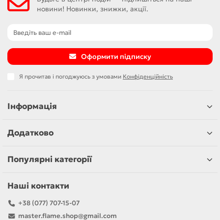
новини! Новинки, знижки, акції.
Оформити підписку
Я прочитав і погоджуюсь з умовами
Конфіденційність
Інформація
Додатково
Популярні категорії
Наші контакти
+38 (077) 707-15-07
master.flame.shop@gmail.com