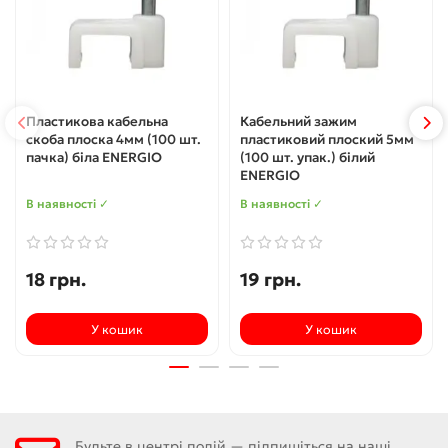
Пластикова кабельна
Кабельний зажим
скоба плоска 4мм (100 шт.
пластиковий плоский 5мм
пачка) біла ENERGIO
(100 шт. упак.) білий
ENERGIO
В наявності ✓
В наявності ✓
18 грн.
19 грн.
У кошик
У кошик
Будьте в центрі подій — підпишіться на наші