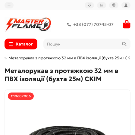
+38 (077) 707-15-07
Каталог
М
Металорукав з протяжкою 32 мм в ПВХ ізоляції (бухта 25м) CКІМ
Металорукав з протяжкою 32 мм в
ПВХ ізоляції (бухта 25м) CКІМ
С10602006