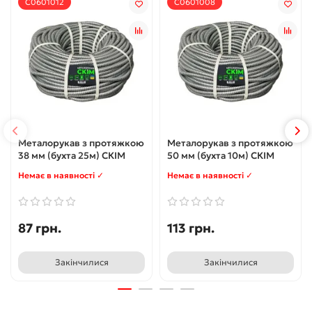
С0601012
С0601008
Металорукав з протяжкою
Металорукав з протяжкою
38 мм (бухта 25м) CКІМ
50 мм (бухта 10м) CКІМ
Немає в наявності ✓
Немає в наявності ✓
87 грн.
113 грн.
Закінчилися
Закінчилися