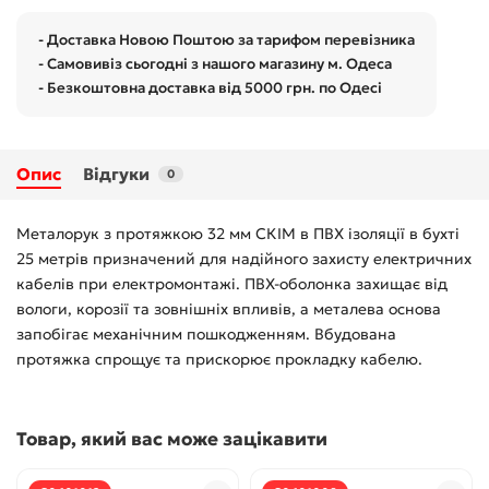
- Доставка Новою Поштою за тарифом перевізника
- Самовивіз сьогодні з нашого магазину м. Одеса
- Безкоштовна доставка від 5000 грн. по Одесі
Опис
Відгуки
0
Металорук з протяжкою 32 мм СКІМ в ПВХ ізоляції в бухті
25 метрів призначений для надійного захисту електричних
кабелів при електромонтажі. ПВХ-оболонка захищає від
вологи, корозії та зовнішніх впливів, а металева основа
запобігає механічним пошкодженням. Вбудована
протяжка спрощує та прискорює прокладку кабелю.
Товар, який вас може зацікавити