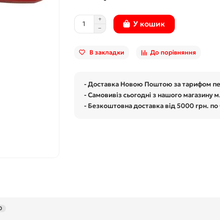
У кошик
В закладки
До порівняння
- Доставка Новою Поштою за тарифом п
- Самовивіз сьогодні з нашого магазину м
- Безкоштовна доставка від 5000 грн. по
0