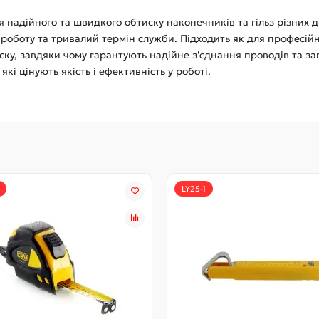
надійного та швидкого обтиску наконечників та гільз різних ді
роботу та тривалий термін служби. Підходить як для професійн
ску, завдяки чому гарантують надійне з'єднання проводів та 
кі цінують якість і ефективність у роботі.
LY25-1