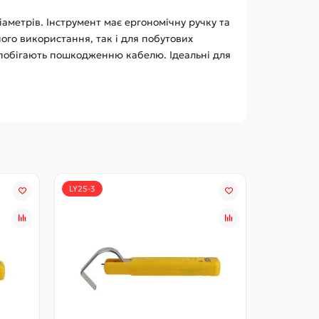
аметрів. Інструмент має ергономічну ручку та
ого використання, так і для побутових
запобігають пошкодженню кабелю. Ідеальні для
LY25-3
LY25-4