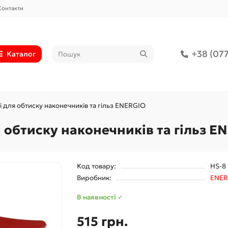
Контакти
+38 (077
Каталог
 для обтиску наконечників та гільз ENERGIO
 обтиску наконечників та гільз E
Код товару:
HS-8
Виробник:
ENER
В наявності ✓
515 грн.