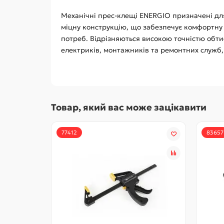
Механічні прес-клещі ENERGIO призначені для 
міцну конструкцію, що забезпечує комфортну 
потреб. Відрізняються високою точністю обти
електриків, монтажників та ремонтних служб, я
Товар, який вас може зацікавити
77412
83657