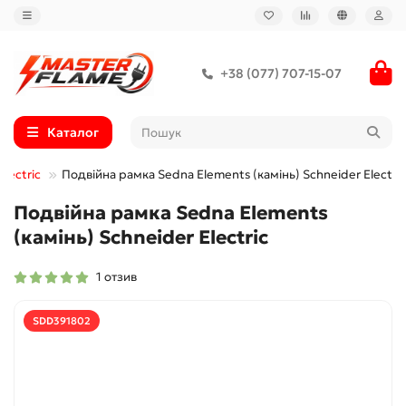
+38 (077) 707-15-07
Каталог
lectric
Подвійна рамка Sedna Elements (камінь) Schneider Electric
Подвійна рамка Sedna Elements
(камінь) Schneider Electric
1 отзив
SDD391802