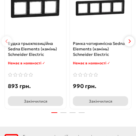
Будка трьохпозиційна
Рамка чотиримісна Sedna
Sedna Elements (камінь)
Elements (камінь)
Schneider Electric
Schneider Electric
Немає в наявності ✓
Немає в наявності ✓
893 грн.
990 грн.
Закінчилися
Закінчилися