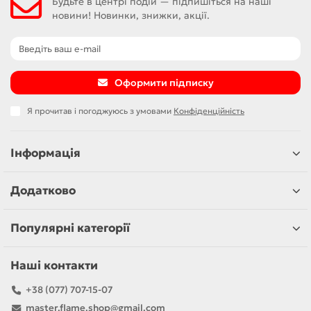
Будьте в центрі подій — підпишіться на наші
новини! Новинки, знижки, акції.
Оформити підписку
Я прочитав і погоджуюсь з умовами
Конфіденційність
Інформація
Додатково
Популярні категорії
Наші контакти
+38 (077) 707-15-07
master.flame.shop@gmail.com