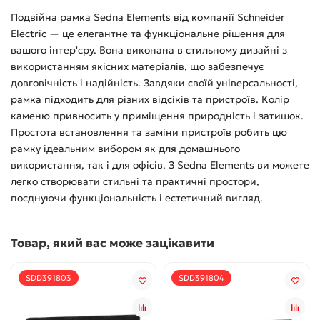
Подвійна рамка Sedna Elements від компанії Schneider
Electric — це елегантне та функціональне рішення для
вашого інтер'єру. Вона виконана в стильному дизайні з
використанням якісних матеріалів, що забезпечує
довговічність і надійність. Завдяки своїй універсальності,
рамка підходить для різних відсіків та пристроїв. Колір
каменю привносить у приміщення природність і затишок.
Простота встановлення та заміни пристроїв робить цю
рамку ідеальним вибором як для домашнього
використання, так і для офісів. З Sedna Elements ви можете
легко створювати стильні та практичні простори,
поєднуючи функціональність і естетичний вигляд.
Товар, який вас може зацікавити
SDD391803
SDD391804