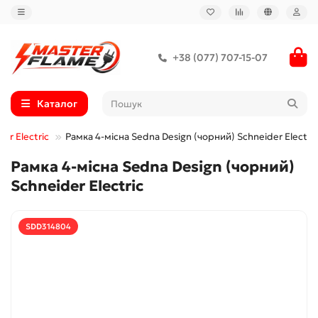
+38 (077) 707-15-07
Каталог
er Electric
Рамка 4-місна Sedna Design (чорний) Schneider Electric
Рамка 4-місна Sedna Design (чорний)
Schneider Electric
SDD314804