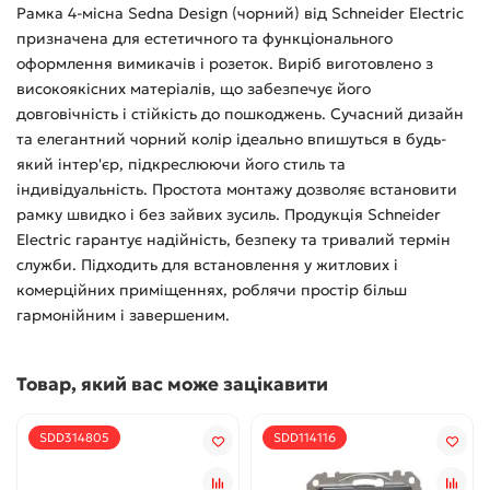
Рамка 4-місна Sedna Design (чорний) від Schneider Electric
призначена для естетичного та функціонального
оформлення вимикачів і розеток. Виріб виготовлено з
високоякісних матеріалів, що забезпечує його
довговічність і стійкість до пошкоджень. Сучасний дизайн
та елегантний чорний колір ідеально впишуться в будь-
який інтер'єр, підкреслюючи його стиль та
індивідуальність. Простота монтажу дозволяє встановити
рамку швидко і без зайвих зусиль. Продукція Schneider
Electric гарантує надійність, безпеку та тривалий термін
служби. Підходить для встановлення у житлових і
комерційних приміщеннях, роблячи простір більш
гармонійним і завершеним.
Товар, який вас може зацікавити
SDD314805
SDD114116