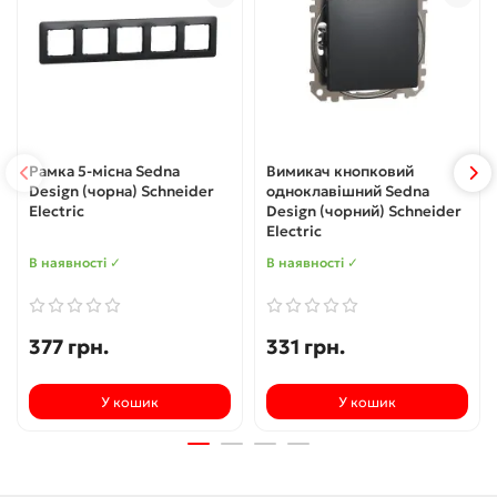
Рамка 5-місна Sedna
Вимикач кнопковий
Design (чорна) Schneider
одноклавішний Sedna
Electric
Design (чорний) Schneider
Electric
В наявності ✓
В наявності ✓
377 грн.
331 грн.
У кошик
У кошик