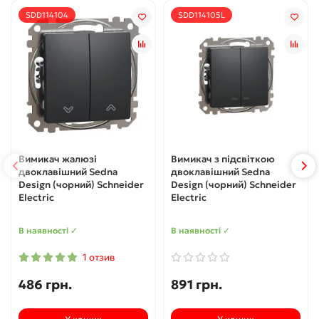
SDD114104
SDD114105L
Вимикач жалюзі
Вимикач з підсвіткою
двоклавішний Sedna
двоклавішний Sedna
Design (чорний) Schneider
Design (чорний) Schneider
Electric
Electric
В наявності ✓
В наявності ✓
1 отзив
486 грн.
891 грн.