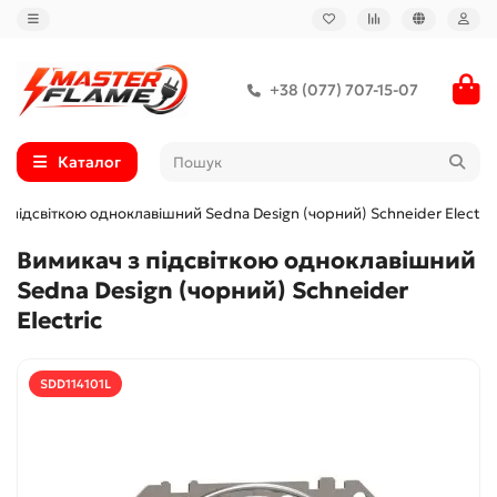
+38 (077) 707-15-07
Каталог
з підсвіткою одноклавішний Sedna Design (чорний) Schneider Electric
Вимикач з підсвіткою одноклавішний
Sedna Design (чорний) Schneider
Electric
SDD114101L