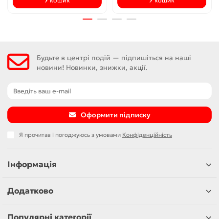
У кошик
У кошик
Будьте в центрі подій — підпишіться на наші
новини! Новинки, знижки, акції.
Оформити підписку
Я прочитав і погоджуюсь з умовами
Конфіденційність
Інформація
Додатково
Популярні категорії