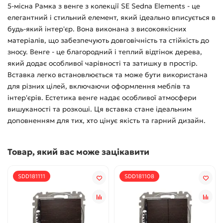
5-місна Рамка з венге з колекції SE Sedna Elements - це
елегантний і стильний елемент, який ідеально вписується в
будь-який інтер'єр. Вона виконана з високоякісних
матеріалів, що забезпечують довговічність та стійкість до
зносу. Венге - це благородний і теплий відтінок дерева,
який додає особливої чарівності та затишку в простір.
Вставка легко встановлюється та може бути використана
для різних цілей, включаючи оформлення меблів та
інтер'єрів. Естетика венге надає особливої атмосфери
вишуканості та розкоші. Ця вставка стане ідеальним
доповненням для тих, хто цінує якість та гарний дизайн.
Товар, який вас може зацікавити
SDD181111
SDD181108