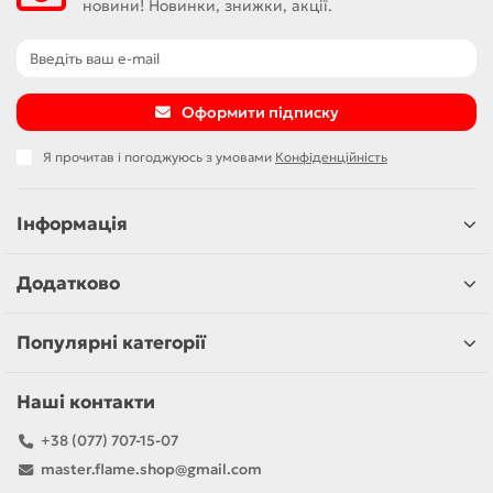
новини! Новинки, знижки, акції.
Оформити підписку
Я прочитав і погоджуюсь з умовами
Конфіденційність
Інформація
Додатково
Популярні категорії
Наші контакти
+38 (077) 707-15-07
master.flame.shop@gmail.com