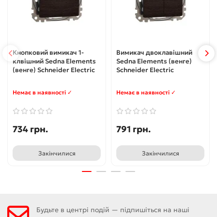
Кнопковий вимикач 1-
Вимикач двоклавішний
клвішний Sedna Elements
Sedna Elements (венге)
(венге) Schneider Electric
Schneider Electric
Немає в наявності ✓
Немає в наявності ✓
734 грн.
791 грн.
Закінчилися
Закінчилися
Будьте в центрі подій — підпишіться на наші