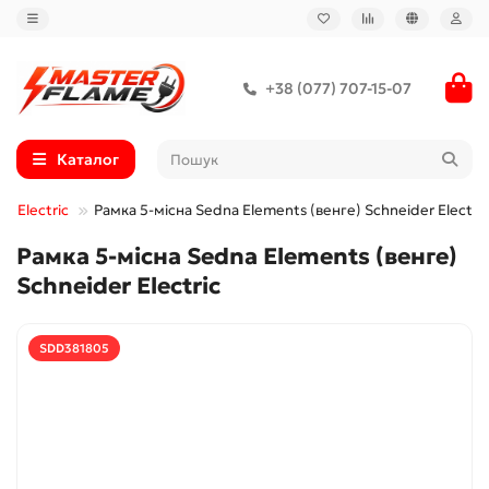
+38 (077) 707-15-07
Каталог
r Electric
Рамка 5-місна Sedna Elements (венге) Schneider Electric
Рамка 5-місна Sedna Elements (венге)
Schneider Electric
SDD381805