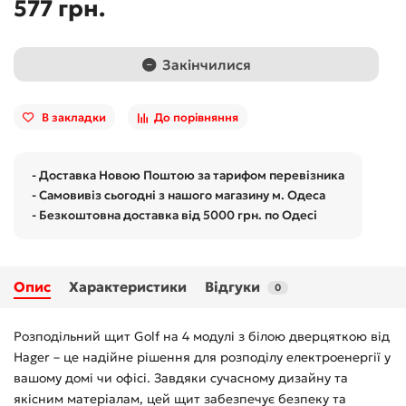
577 грн.
Закінчилися
В закладки
До порівняння
- Доставка Новою Поштою за тарифом перевізника
- Самовивіз сьогодні з нашого магазину м. Одеса
- Безкоштовна доставка від 5000 грн. по Одесі
Опис
Характеристики
Відгуки
0
Розподільний щит Golf на 4 модулі з білою дверцяткою від
Hager – це надійне рішення для розподілу електроенергії у
вашому домі чи офісі. Завдяки сучасному дизайну та
якісним матеріалам, цей щит забезпечує безпеку та