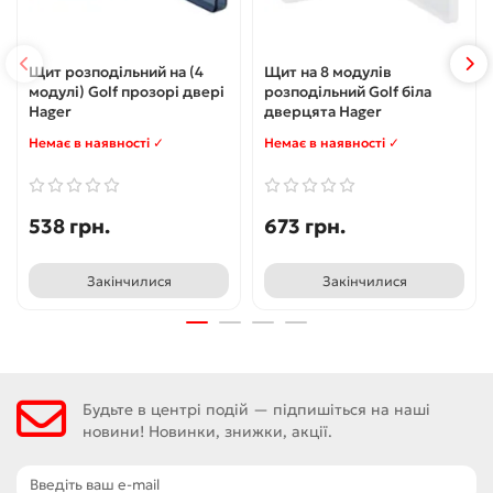
Щит розподільний на (4
Щит на 8 модулів
модулі) Golf прозорі двері
розподільний Golf біла
Hager
дверцята Hager
Немає в наявності ✓
Немає в наявності ✓
538 грн.
673 грн.
Закінчилися
Закінчилися
Будьте в центрі подій — підпишіться на наші
новини! Новинки, знижки, акції.