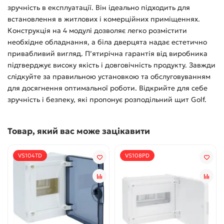
зручність в експлуатації. Він ідеально підходить для
встановлення в житлових і комерційних приміщеннях.
Конструкція на 4 модулі дозволяє легко розмістити
необхідне обладнання, а біла дверцята надає естетично
привабливий вигляд. П’ятирічна гарантія від виробника
підтверджує високу якість і довговічність продукту. Завжди
слідкуйте за правильною установкою та обслуговуванням
для досягнення оптимальної роботи. Відкрийте для себе
зручність і безпеку, які пропонує розподільний щит Golf.
Товар, який вас може зацікавити
VS104TD
VS108PD