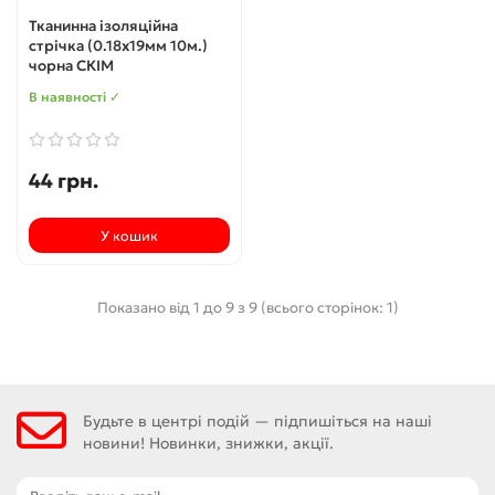
Тканинна ізоляційна
стрічка (0.18х19мм 10м.)
чорна СКІМ
В наявності ✓
44 грн.
У кошик
Показано від 1 до 9 з 9 (всього сторінок: 1)
Будьте в центрі подій — підпишіться на наші
новини! Новинки, знижки, акції.