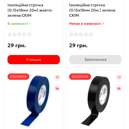
Ізоляційна стрічка
Ізоляційна стрічка
(0.15х18мм 20м) жовто-
(0.15х18мм 20м.) зелена
зелена СКІМ
СКІМ
В наявності ✓
Немає в наявності ✓
29 грн.
29 грн.
У кошик
Закінчилися
С0201015
С0201014