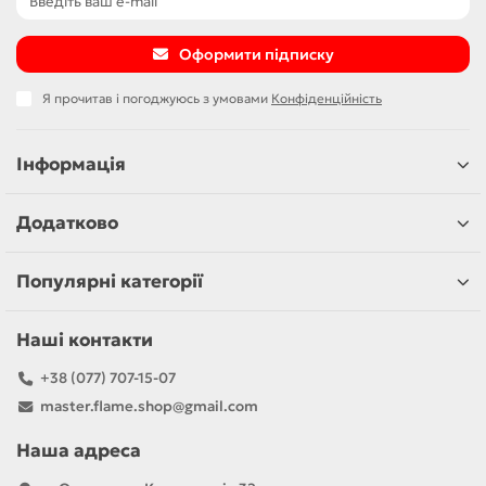
Оформити підписку
Я прочитав і погоджуюсь з умовами
Конфіденційність
Інформація
Додатково
Популярні категорії
Наші контакти
+38 (077) 707-15-07
master.flame.shop@gmail.com
Наша адреса