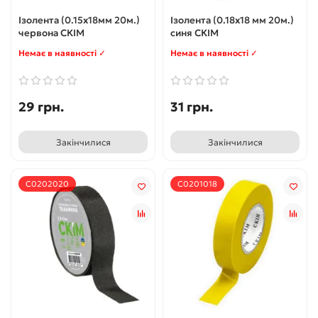
Ізолента (0.15х18мм 20м.)
Ізолента (0.18х18 мм 20м.)
червона СКІМ
синя СКІМ
Немає в наявності ✓
Немає в наявності ✓
29 грн.
31 грн.
Закінчилися
Закінчилися
С0202020
С0201018