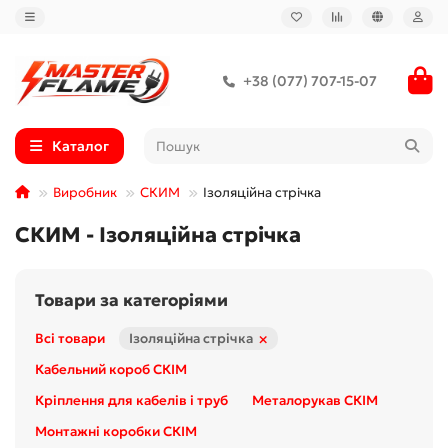
+38 (077) 707-15-07
Каталог
Виробник
СКИМ
Ізоляційна стрічка
СКИМ - Ізоляційна стрічка
Товари за категоріями
×
Всі товари
Ізоляційна стрічка
Кабельний короб СКІМ
Кріплення для кабелів і труб
Металорукав CКІМ
Монтажні коробки СКІМ