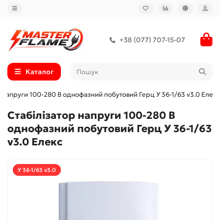
+38 (077) 707-15-07
Каталог
р напруги 100-280 В однофазний побутовий Герц У 36-1/63 v3.0 Елекс
Стабілізатор напруги 100-280 В
однофазний побутовий Герц У 36-1/63
v3.0 Елекс
У 36-1/63 v3.0