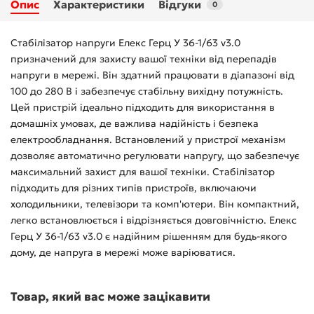
Опис
Характеристики
Відгуки
0
Стабілізатор напруги Елекс Герц У 36-1/63 v3.0
призначений для захисту вашої техніки від перепадів
напруги в мережі. Він здатний працювати в діапазоні від
100 до 280 В і забезпечує стабільну вихідну потужність.
Цей пристрій ідеально підходить для використання в
домашніх умовах, де важлива надійність і безпека
електрообладнання. Встановлений у пристрої механізм
дозволяє автоматично регулювати напругу, що забезпечує
максимальний захист для вашої техніки. Стабілізатор
підходить для різних типів пристроїв, включаючи
холодильники, телевізори та комп'ютери. Він компактний,
легко встановлюється і відрізняється довговічністю. Елекс
Герц У 36-1/63 v3.0 є надійним рішенням для будь-якого
дому, де напруга в мережі може варіюватися.
Товар, який вас може зацікавити