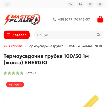
+38 (077) 707-15-07
Каталог
дання кабелів
Термоусадочна трубка 100/50 1м (жовта) ENERGIO
Термоусадочна трубка 100/50 1м
(жовта) ENERGIO
1 отзив
HST-100Yl