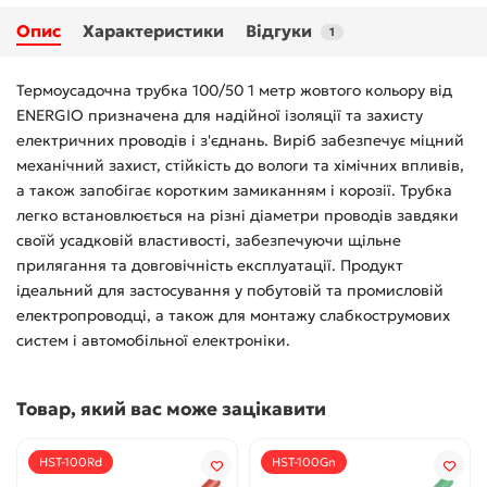
Опис
Характеристики
Відгуки
1
Термоусадочна трубка 100/50 1 метр жовтого кольору від
ENERGIO призначена для надійної ізоляції та захисту
електричних проводів і з'єднань. Виріб забезпечує міцний
механічний захист, стійкість до вологи та хімічних впливів,
а також запобігає коротким замиканням і корозії. Трубка
легко встановлюється на різні діаметри проводів завдяки
своїй усадковій властивості, забезпечуючи щільне
прилягання та довговічність експлуатації. Продукт
ідеальний для застосування у побутовій та промисловій
електропроводці, а також для монтажу слабкострумових
систем і автомобільної електроніки.
Товар, який вас може зацікавити
HST-100Rd
HST-100Gn