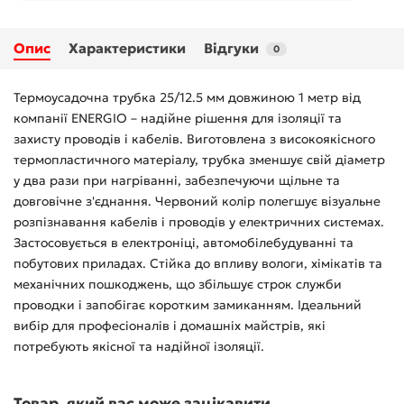
Опис
Характеристики
Відгуки
0
Термоусадочна трубка 25/12.5 мм довжиною 1 метр від
компанії ENERGIO – надійне рішення для ізоляції та
захисту проводів і кабелів. Виготовлена з високоякісного
термопластичного матеріалу, трубка зменшує свій діаметр
у два рази при нагріванні, забезпечуючи щільне та
довговічне з'єднання. Червоний колір полегшує візуальне
розпізнавання кабелів і проводів у електричних системах.
Застосовується в електроніці, автомобілебудуванні та
побутових приладах. Стійка до впливу вологи, хімікатів та
механічних пошкоджень, що збільшує строк служби
проводки і запобігає коротким замиканням. Ідеальний
вибір для професіоналів і домашніх майстрів, які
потребують якісної та надійної ізоляції.
Товар, який вас може зацікавити