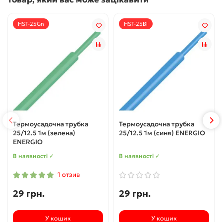
HST-25Gn
HST-25Bl
Термоусадочна трубка
Термоусадочна трубка
25/12.5 1м (зеленa)
25/12.5 1м (синя) ENERGIO
ENERGIO
В наявності ✓
В наявності ✓
1 отзив
29 грн.
29 грн.
У кошик
У кошик