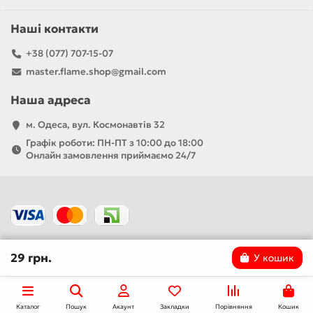
Наші контакти
+38 (077) 707-15-07
master.flame.shop@gmail.com
Наша адреса
м. Одеса, вул. Космонавтів 32
Графік роботи: ПН-ПТ з 10:00 до 18:00
Онлайн замовлення приймаємо 24/7
29 грн.
У кошик
Каталог
Пошук
Акаунт
Закладки
Порівняння
Кошик