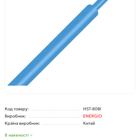
Код товару:
HST-80Bl
Виробник:
ENERGIO
Країна виробник:
Китай
В наявності ✓