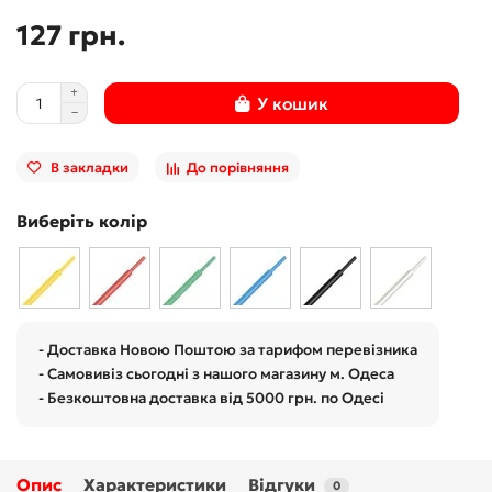
127 грн.
У кошик
В закладки
До порівняння
Виберіть колір
- Доставка Новою Поштою за тарифом перевізника
- Самовивіз сьогодні з нашого магазину м. Одеса
- Безкоштовна доставка від 5000 грн. по Одесі
Опис
Характеристики
Відгуки
0