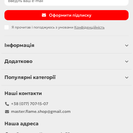
Оформити підписку
Я прочитав і погоджуюсь з умовами
Конфіденційність
Інформація
Додатково
Популярні категорії
Наші контакти
+38 (077) 707-15-07
master.flame.shop@gmail.com
Наша адреса