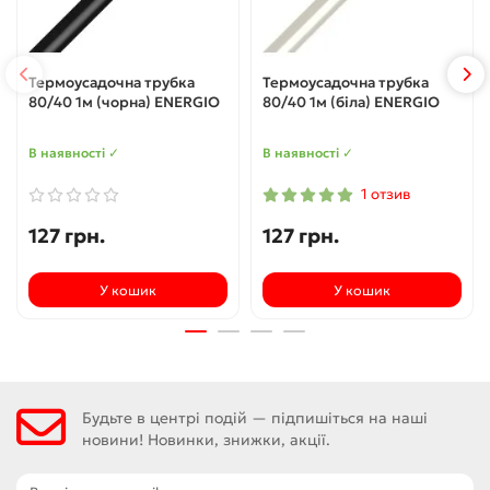
Термоусадочна трубка
Термоусадочна трубка
80/40 1м (чорна) ENERGIO
80/40 1м (біла) ENERGIO
В наявності ✓
В наявності ✓
1 отзив
127 грн.
127 грн.
У кошик
У кошик
Будьте в центрі подій — підпишіться на наші
новини! Новинки, знижки, акції.