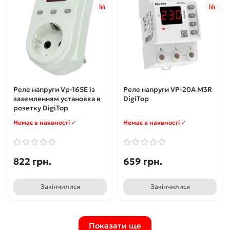
Реле напруги Vp-16SE із
Реле напруги VP-20A M3R
заземленням установка в
DigiTop
розетку DigiTop
Немає в наявності ✓
Немає в наявності ✓
822 грн.
659 грн.
Закінчилися
Закінчилися
Показати ще