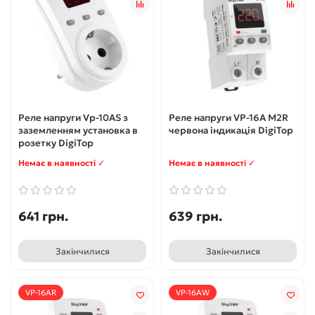
Реле напруги Vp-10AS з
Реле напруги VP-16A M2R
заземленням установка в
червона індикація DigiTop
розетку DigiTop
Немає в наявності ✓
Немає в наявності ✓
641 грн.
639 грн.
Закінчилися
Закінчилися
VP-16AR
VP-16AW