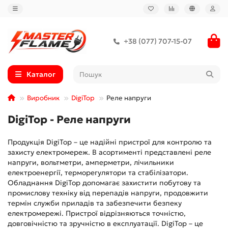
+38 (077) 707-15-07
Каталог
Виробник
DigiTop
Реле напруги
DigiTop - Реле напруги
Продукція DigiTop – це надійні пристрої для контролю та
захисту електромереж. В асортименті представлені реле
напруги, вольтметри, амперметри, лічильники
електроенергії, терморегулятори та стабілізатори.
Обладнання DigiTop допомагає захистити побутову та
промислову техніку від перепадів напруги, продовжити
термін служби приладів та забезпечити безпеку
електромережі. Пристрої відрізняються точністю,
довговічністю та зручністю в експлуатації. DigiTop – це