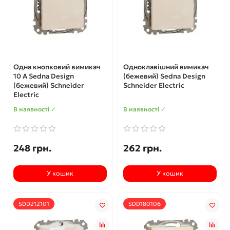
Одна кнопковий вимикач
Одноклавішний вимикач
10 А Sedna Design
(бежевий) Sedna Design
(бежевий) Schneider
Schneider Electric
Electric
В наявності ✓
В наявності ✓
248 грн.
262 грн.
У кошик
У кошик
SDD212101
SDD180106