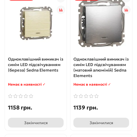
Одноклавішний вимикач із
Одноклавішний вимикач із
синім LED підсвічуванням
синім LED підсвічуванням
(береза) Sedna Elements
(матовий алюміній) Sedna
Elements
Немає в наявності ✓
Немає в наявності ✓
1158 грн.
1139 грн.
Закінчилися
Закінчилися