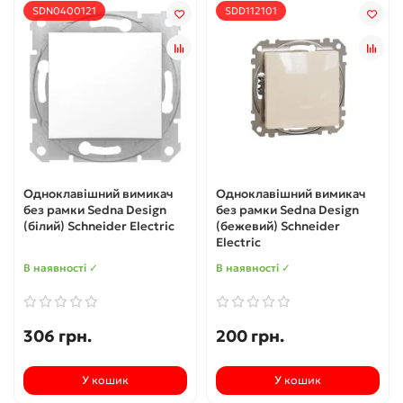
SDN0400121
SDD112101
Одноклавішний вимикач
Одноклавішний вимикач
без рамки Sedna Design
без рамки Sedna Design
(білий) Schneider Electric
(бежевий) Schneider
Electric
В наявності ✓
В наявності ✓
306 грн.
200 грн.
У кошик
У кошик