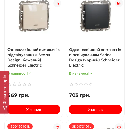
Одноклавішний вимикач із
Одноклавішний вимикач із
підсвічуванням Sedna
підсвічуванням Sedna
Design (бежевий)
Design (чорний) Schneider
Schneider Electric
Electric
В наявності ✓
В наявності ✓
Фільтр товарів
569 грн.
703 грн.
У кошик
У кошик
SDD180101L
SDD170101L