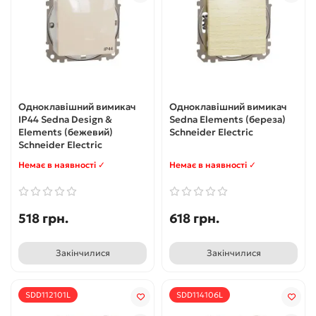
Одноклавішний вимикач
Одноклавішний вимикач
IP44 Sedna Design &
Sedna Elements (береза)
Elements (бежевий)
Schneider Electric
Schneider Electric
Немає в наявності ✓
Немає в наявності ✓
518 грн.
618 грн.
Закінчилися
Закінчилися
SDD112101L
SDD114106L