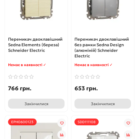
Перемикач двоклавішний
Перемикач двоклавішний
Sedna Elements (береза)
без рамки Sedna Design
Schneider Electric
(алюміній) Schneider
Electric
Немає в наявності ✓
Немає в наявності ✓
766 грн.
653 грн.
Закінчилися
Закінчилися
EPH0600123
SDD111108