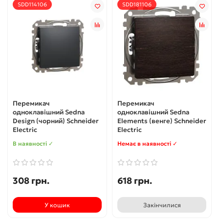
SDD114106
SDD181106
Перемикач
Перемикач
одноклавішний Sedna
одноклавішний Sedna
Design (чорний) Schneider
Elements (венге) Schneider
Electric
Electric
В наявності ✓
Немає в наявності ✓
308 грн.
618 грн.
У кошик
Закінчилися