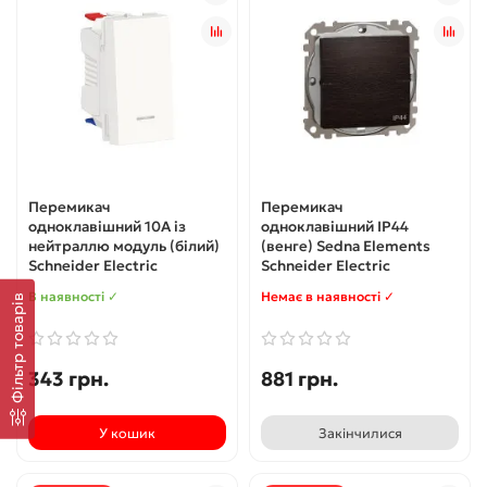
Перемикач
Перемикач
одноклавішний 10А із
одноклавішний IP44
нейтраллю модуль (білий)
(венге) Sedna Elements
Schneider Electric
Schneider Electric
В наявності ✓
Немає в наявності ✓
Фільтр товарів
343 грн.
881 грн.
У кошик
Закінчилися