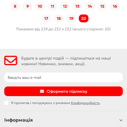
8
9
10
11
12
13
14
15
16
17
18
19
20
Показано від 229 до 232 з 232 (всього сторінок: 20)
Будьте в центрі подій — підпишіться на наші
новини! Новинки, знижки, акції.
Оформити підписку
Я прочитав і погоджуюсь з умовами
Конфіденційність
Інформація