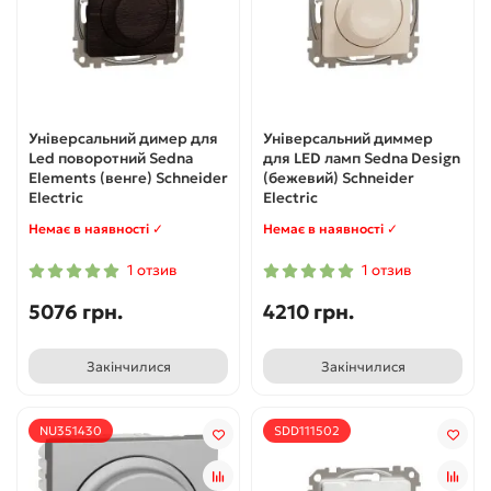
Універсальний димер для
Універсальний диммер
Led поворотний Sedna
для LED ламп Sedna Design
Elements (венге) Schneider
(бежевий) Schneider
Electric
Electric
Немає в наявності ✓
Немає в наявності ✓
1 отзив
1 отзив
5076 грн.
4210 грн.
Закінчилися
Закінчилися
NU351430
SDD111502