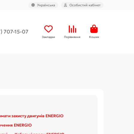
Українська
Особистий кабінет
) 707-15-07
Закладки
Порівняння
Кошик
омати захисту двигунів ENERGIO
ючення ENERGIO