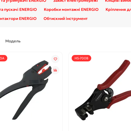
 та утримувачі ENERGIO
Захист електромережі
Кінцеві вими
та пускачі ENERGIO
Коробки монтажні ENERGIO
Кріплення дл
онтактори ENERGIO
Обтискний інструмент
Модель
D3A
HS-700B