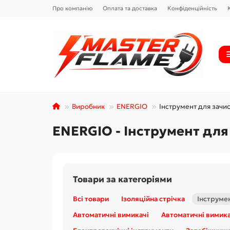
Про компанію
Оплата та доставка
Конфіденційність
Виробник
ENERGIO
Інструмент для зачи
ENERGIO - Інструмент для
Товари за категоріями
Всі товари
Ізоляційна стрічка
Інструме
Автоматичні вимикачі
Автоматичні вимик