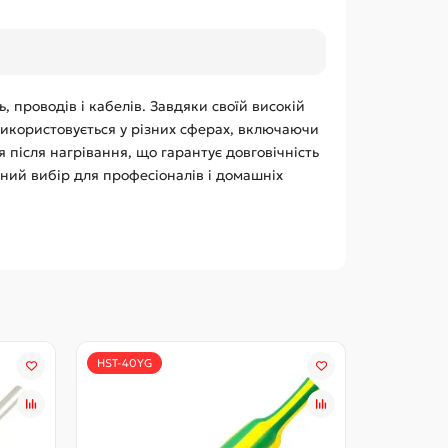
, проводів і кабелів. Завдяки своїй високій
Використовується у різних сферах, включаючи
 після нагрівання, що гарантує довговічність
ьний вибір для професіоналів і домашніх
HST-40YG
HST-30Yl