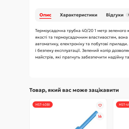
Опис
Характеристики
Відгуки
Термоусадочна трубка 40/20 1 метр зеленого ко
якості та термоусадочним властивостям, вона
автоматику, електроніку та побутові прилади.
і безпеку експлуатації. Зелений колір дозвол
майстрів, які прагнуть забезпечити надійну т
Товар, який вас може зацікавити
HST-40Bl
HST-4