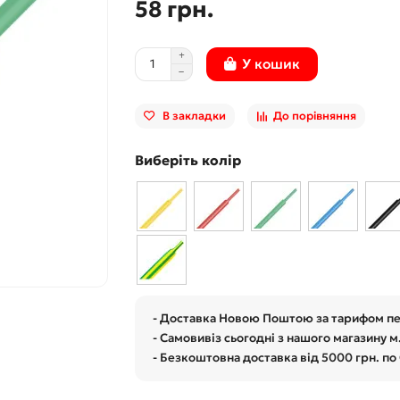
58 грн.
У кошик
В закладки
До порівняння
Виберіть колір
- Доставка Новою Поштою за тарифом п
- Самовивіз сьогодні з нашого магазину м
- Безкоштовна доставка від 5000 грн. по