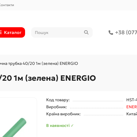
Контакти
+38 (077
Каталог
чна трубка 40/20 1м (зелена) ENERGIO
20 1м (зелена) ENERGIO
Код товару:
HST-
Виробник:
ENER
Країна виробник:
Кита
В наявності ✓