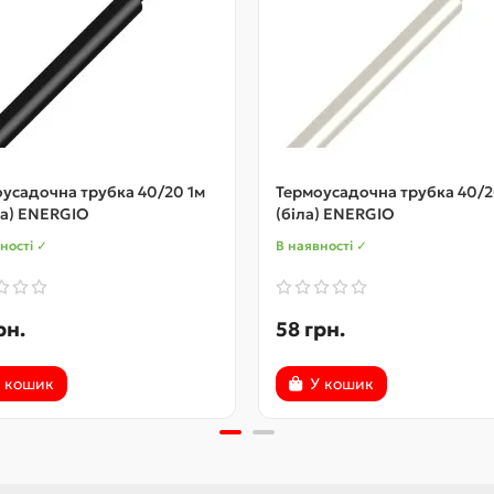
усадочна трубка 40/20 1м
Термоусадочна трубка 40/2
на) ENERGIO
(біла) ENERGIO
ності ✓
В наявності ✓
рн.
58 грн.
 кошик
У кошик