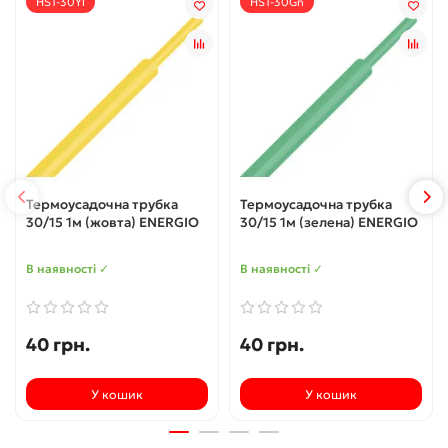
HST-30Yl
HST-30Gn
Термоусадочна трубка
Термоусадочна трубка
30/15 1м (жовта) ENERGIO
30/15 1м (зелена) ENERGIO
В наявності ✓
В наявності ✓
40 грн.
40 грн.
У кошик
У кошик