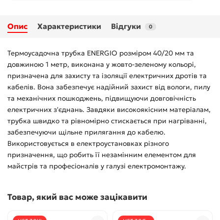
Опис
Характеристики
Відгуки
0
Термоусадочна трубка ENERGIO розміром 40/20 мм та
довжиною 1 метр, виконана у жовто-зеленому кольорі,
призначена для захисту та ізоляції електричних дротів та
кабелів. Вона забезпечує надійний захист від вологи, пилу
та механічних пошкоджень, підвищуючи довговічність
електричних з'єднань. Завдяки високоякісним матеріалам,
трубка швидко та рівномірно стискається при нагріванні,
забезпечуючи щільне прилягання до кабелю.
Використовується в електроустановках різного
призначення, що робить її незамінним елементом для
майстрів та професіоналів у галузі електромонтажу.
Товар, який вас може зацікавити