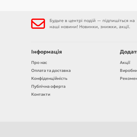
Будьте в центрі подій — підпишіться на
наші новини! Новинки, знижки, акції.
Інформація
Додат
Про нас
Акції
Оплата та доставка
Виробн
Конфіденційність
Рекомен
Публічна оферта
Контакти