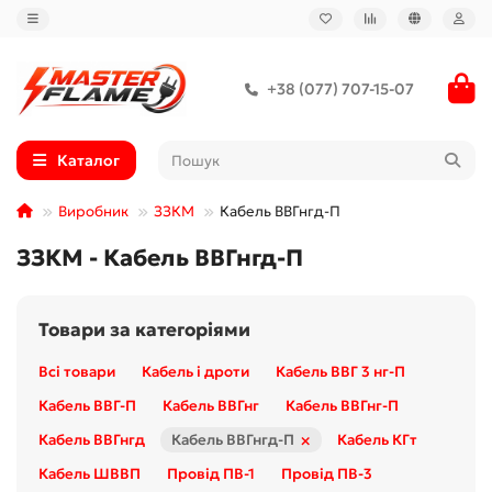
+38 (077) 707-15-07
Каталог
Виробник
ЗЗКМ
Кабель ВВГнгд-П
ЗЗКМ - Кабель ВВГнгд-П
Товари за категоріями
Всі товари
Кабель і дроти
Кабель ВВГ 3 нг-П
Кабель ВВГ-П
Кабель ВВГнг
Кабель ВВГнг-П
×
Кабель ВВГнгд
Кабель ВВГнгд-П
Кабель КГт
Кабель ШВВП
Провід ПВ-1
Провід ПВ-3