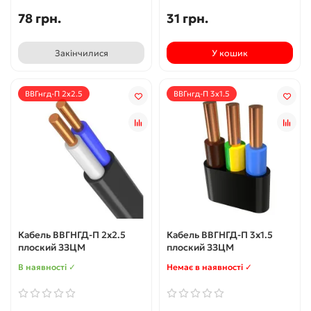
78 грн.
31 грн.
Закінчилися
У кошик
ВВГнгд-П 2х2.5
ВВГнгд-П 3х1.5
Кабель ВВГНГД-П 2х2.5
Кабель ВВГНГД-П 3х1.5
плоский ЗЗЦМ
плоский ЗЗЦМ
В наявності ✓
Немає в наявності ✓