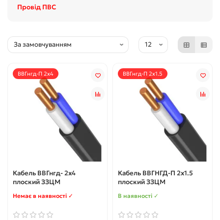
Провід ПВС
ВВГнгд-П 2х4
ВВГнгд-П 2х1.5
Кабель ВВГнгд- 2х4
Кабель ВВГНГД-П 2х1.5
плоский ЗЗЦМ
плоский ЗЗЦМ
Немає в наявності ✓
В наявності ✓