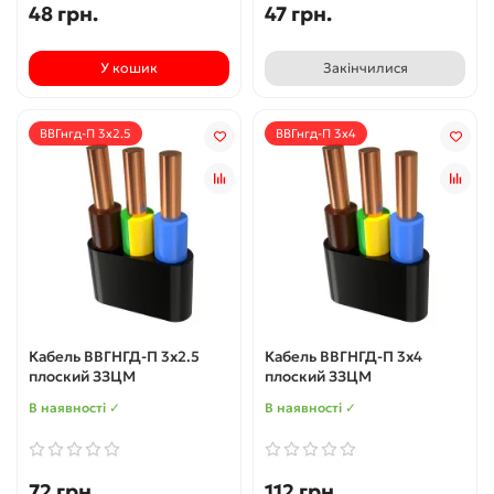
48 грн.
47 грн.
У кошик
Закінчилися
ВВГнгд-П 3х2.5
ВВГнгд-П 3х4
Кабель ВВГНГД-П 3х2.5
Кабель ВВГНГД-П 3х4
плоский ЗЗЦМ
плоский ЗЗЦМ
В наявності ✓
В наявності ✓
72 грн.
112 грн.