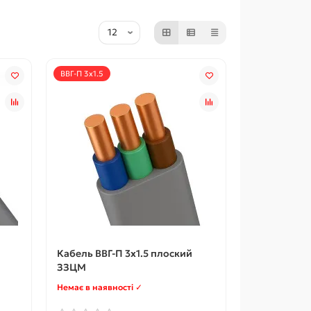
ВВГ-П 3x1.5
Кабель ВВГ-П 3x1.5 плоский
ЗЗЦМ
Немає в наявності ✓