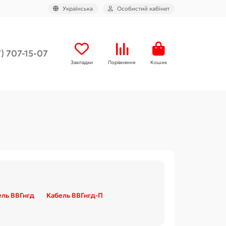
Українська
Особистий кабінет
) 707-15-07
Закладки
Порівняння
Кошик
ель ВВГнгд
Кабель ВВГнгд-П