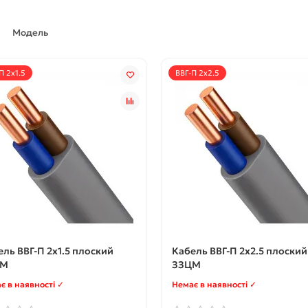
Модель
П 2х1.5
ВВГ-П 2х2.5
ль ВВГ-П 2х1.5 плоский
Кабель ВВГ-П 2х2.5 плоский
ЦМ
ЗЗЦМ
є в наявності ✓
Немає в наявності ✓