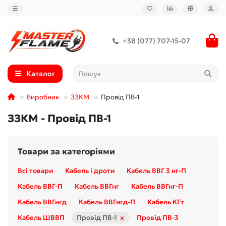
+38 (077) 707-15-07
Каталог
Виробник
ЗЗКМ
Провід ПВ-1
ЗЗКМ - Провід ПВ-1
Товари за категоріями
Всі товари
Кабель і дроти
Кабель ВВГ 3 нг-П
Кабель ВВГ-П
Кабель ВВГнг
Кабель ВВГнг-П
Кабель ВВГнгд
Кабель ВВГнгд-П
Кабель КГт
×
Кабель ШВВП
Провід ПВ-1
Провід ПВ-3